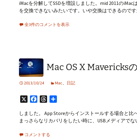
iMacを分解してSSDを増設しました。mid 2011
を交換できないみたいです。いや交換はできるのです
全3件のコメントを表示
Mac OS X Mave
2013/10/24
Mac
、
日記
X
Facebook
Threads
共
有
しました。 App Storeからインストールする場
まっさらなリカバリをしたい時に、USBメディアでな
コメントする