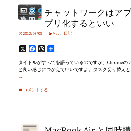
チャットワークはア
プリ化するといい
2012/08/09
Mac
、
日記
X
Facebook
Threads
共
有
タイトルがすべてを語っているのですが、Chrome
と良い感じにつかえていいですよ。タスク切り替えと
→
コメントする
MacBook Air 