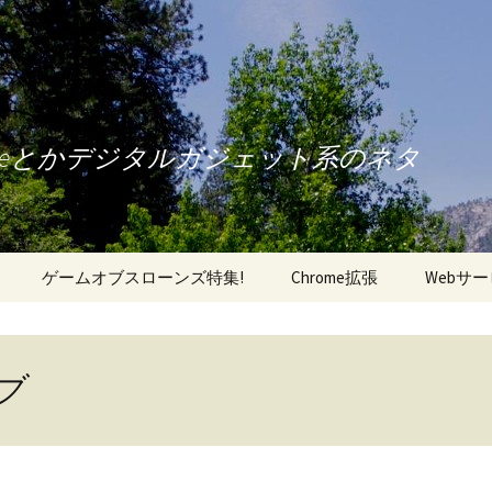
oneとかデジタルガジェット系のネタ
ゲームオブスローンズ特集!
Chrome拡張
Webサ
ブ