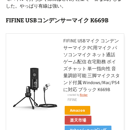
した。やっぱり有線は強い。
FIFINE USBコンデンサーマイク K669B
FIFINE USBマイク コンデン
サーマイク PC用マイク パ
ソコンマイク ネット通話
ゲーム配信 在宅勤務 ボイ
ズチャット 単一指向性 音
量調節可能 三脚マイクスタ
ンド付属 Windows/Mac/PS4
に対応 ブラック K669B
created by
Rinker
FIFINE
Amazon
楽天市場