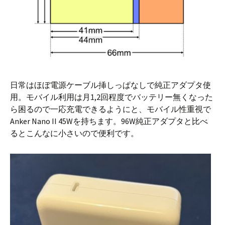
日常はほぼ電源ケーブル挿しっぱなしで純正アダプタ使
用。モバイル利用は月1,2回程度でバッテリー無くなった
ら困るので一応充電できるようにと、モバイル性重視で
Anker Nano II 45Wを持ちます。96W純正アダプタと比べ
るとこんなに小さいので便利です。