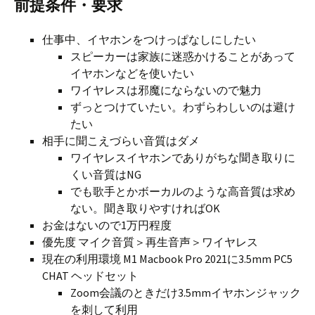
前提条件・要求
仕事中、イヤホンをつけっぱなしにしたい
スピーカーは家族に迷惑かけることがあって
イヤホンなどを使いたい
ワイヤレスは邪魔にならないので魅力
ずっとつけていたい。わずらわしいのは避け
たい
相手に聞こえづらい音質はダメ
ワイヤレスイヤホンでありがちな聞き取りに
くい音質はNG
でも歌手とかボーカルのような高音質は求め
ない。聞き取りやすければOK
お金はないので1万円程度
優先度 マイク音質＞再生音声＞ワイヤレス
現在の利用環境 M1 Macbook Pro 2021に3.5mm PC5
CHAT ヘッドセット
Zoom会議のときだけ3.5mmイヤホンジャック
を刺して利用