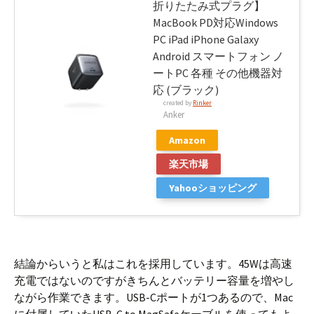
折りたたみ式プラグ】
MacBook PD対応Windows
PC iPad iPhone Galaxy
Android スマートフォン ノ
ートPC 各種 その他機器対
応 (ブラック)
created by
Rinker
Anker
Amazon
楽天市場
Yahooショッピング
結論からいうと私はこれを採用しています。45Wは高速
充電ではないのですがきちんとバッテリー容量を増やし
ながら作業できます。USB-Cポートが1つあるので、Mac