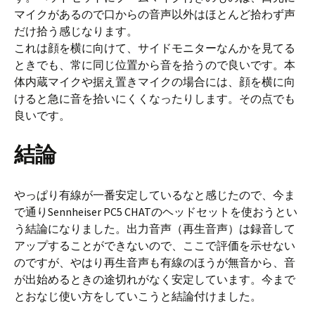
マイクがあるので口からの音声以外はほとんど拾わず声
だけ拾う感じなります。
これは顔を横に向けて、サイドモニターなんかを見てる
ときでも、常に同じ位置から音を拾うので良いです。本
体内蔵マイクや据え置きマイクの場合には、顔を横に向
けると急に音を拾いにくくなったりします。その点でも
良いです。
結論
やっぱり有線が一番安定しているなと感じたので、今ま
で通りSennheiser PC5 CHATのヘッドセットを使おうとい
う結論になりました。出力音声（再生音声）は録音して
アップすることができないので、ここで評価を示せない
のですが、やはり再生音声も有線のほうが無音から、音
が出始めるときの途切れがなく安定しています。今まで
とおなじ使い方をしていこうと結論付けました。