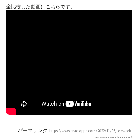
全比較した動画はこちらです。
パーマリンク:
https://www.civic-apps.com/2022/11/06/telework-