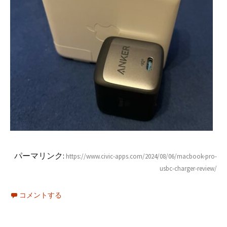
パーマリンク:
https://www.civic-apps.com/2024/08/06/macbook-pro-
usbc-charger-review/
コメントする