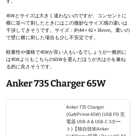
す。
45Wとサイズは大きく違わないのですが、コンセントに
横に並べて刺したときにはこの微妙なサイズ感の違いは
干渉してきそうです。サイズ：約44 × 42 × 36mm。重いの
で壁に横に刺した場合も少し不安定です。
軽量性や価格で45Wが良い人もいるでしょうが一般的に
は45Wよりもこちらの65Wを選んだほうが大は小を兼ね
る的に良さそうです。
Anker 735 Charger 65W
Anker 735 Charger
(GaNPrime 65W) (USB PD 充
電器 USB-A & USB-C 3ポー
ト)【独自技術Anker