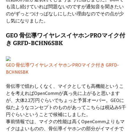
も流し続けていれば問題ないのですが通知音を聞きたい
のがずっとつけっぱなしにしたい理由なのでその点が少
し気になりました。
GEO 骨伝導ワイヤレスイヤホンPROマイク付
き GRFD-BCHN6SBK
GEO 骨伝導ワイヤレスイヤホンPROマイク付き GRFD-
BCHN6SBK
骨伝導で煩わしくなく、マイクとしても高機能というこ
とを考えればOpenCommが真っ先に上がると思います
が、大体2.2万円ぐらいでちょっと予算オーバー。GEOに
似たようなコンセプトのものがあってこちらは税込み5千
円ぐらいということで候補にしました。
事前情報では、マイクの性能は高くOpenCommよりもマ
イクはよいものの、骨伝導イヤホンの部分がイマイチで