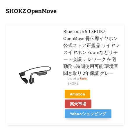
SHOKZ OpenMove
Bluetooth 5.1 SHOKZ
OpenMove 骨伝導イヤホン
公式ストア正規品 ワイヤレ
スイヤホン Zoomなどリモ
ート会議 テレワーク 在宅
勤務 6時間使用可能 環境音
聞き取り 2年保証 グレー
created by
Rinker
SHOKZ
Amazon
楽天市場
Yahooショッピング