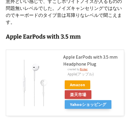
意外といい感じで、すこしホワイトノイズが入るものの
ヤ
問題無いレベルでした。ノイズキャンセリングではない
ー
のでキーボードのタイプ音は耳障りなレベルで聞こえま
す。
Apple EarPods with 3.5 mm
Apple EarPods with 3.5 mm
Headphone Plug
created by
Rinker
Apple(アップル)
Amazon
楽天市場
Yahooショッピング