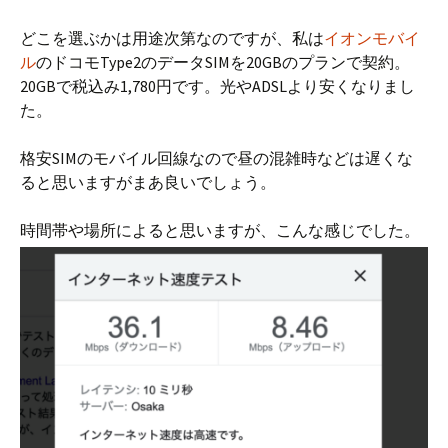
どこを選ぶかは用途次第なのですが、私は
イオンモバイ
ル
のドコモType2のデータSIMを20GBのプランで契約。
20GBで税込み1,780円です。光やADSLより安くなりまし
た。
格安SIMのモバイル回線なので昼の混雑時などは遅くな
ると思いますがまあ良いでしょう。
時間帯や場所によると思いますが、こんな感じでした。