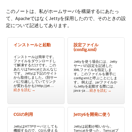
このノートは、私がホームサーバを構築するにあたっ
て、ApacheではなくJettyを採用したので、そのときの設
定について記述してあります。
インストールと起動
設定ファイル
(config.xml)
インストールは簡単です。
ファイルをダウンロードし
Jettyを使う場合には、Jetty
て解凍するだけです。この
サーバの設定を記述した
あたりはTomcatとおんなじ
XMLファイルを指定しま
です。 Jettyは下記のサイト
す。このファイルを勝手に
から取得しました。(別サー
config xmlと呼ぶことにしま
バに引越ししていてリンク
す。 例えば、jarファイルか
が変わるかも) http://jet …
らJettyを起動する際には、
インストールと起動
続きを読む
→
設定ファイル(conf
java -ja …
続きを読む
→
CGIの利用
Jetty6を開発に使う
JettyはHTTPサーバとしても
Jettyは起動が軽いから、
機能するので、CGIも使える
Tomcatを使った、Tomcatプ