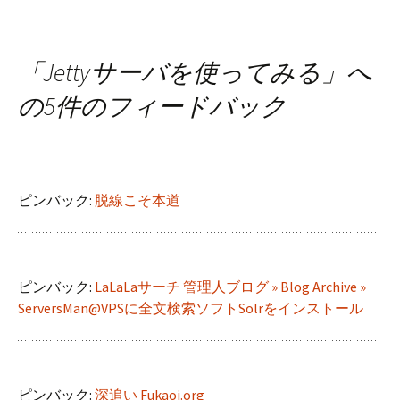
「
Jettyサーバを使ってみる
」へ
の5件のフィードバック
ピンバック:
脱線こそ本道
ピンバック:
LaLaLaサーチ 管理人ブログ » Blog Archive »
ServersMan@VPSに全文検索ソフトSolrをインストール
ピンバック:
深追い Fukaoi.org