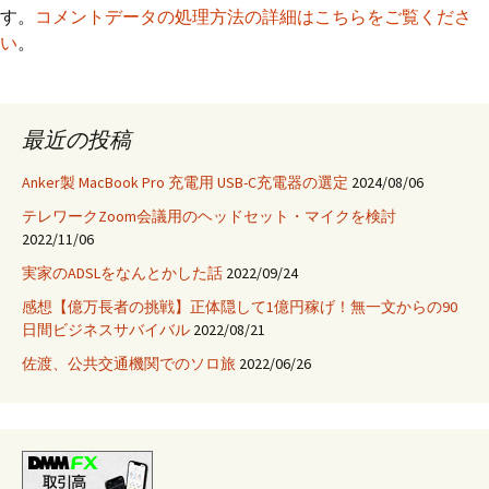
す。
コメントデータの処理方法の詳細はこちらをご覧くださ
い
。
最近の投稿
Anker製 MacBook Pro 充電用 USB-C充電器の選定
2024/08/06
テレワークZoom会議用のヘッドセット・マイクを検討
2022/11/06
実家のADSLをなんとかした話
2022/09/24
感想【億万長者の挑戦】正体隠して1億円稼げ！無一文からの90
日間ビジネスサバイバル
2022/08/21
佐渡、公共交通機関でのソロ旅
2022/06/26