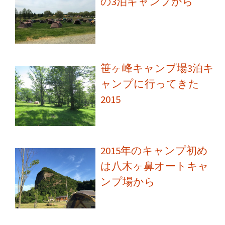
の3泊キャンプから
笹ヶ峰キャンプ場3泊キ
ャンプに行ってきた
2015
2015年のキャンプ初め
は八木ヶ鼻オートキャ
ンプ場から