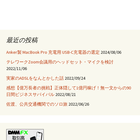
最近の投稿
Anker製 MacBook Pro 充電用 USB-C充電器の選定
2024/08/06
テレワークZoom会議用のヘッドセット・マイクを検討
2022/11/06
実家のADSLをなんとかした話
2022/09/24
感想【億万長者の挑戦】正体隠して1億円稼げ！無一文からの90
日間ビジネスサバイバル
2022/08/21
佐渡、公共交通機関でのソロ旅
2022/06/26