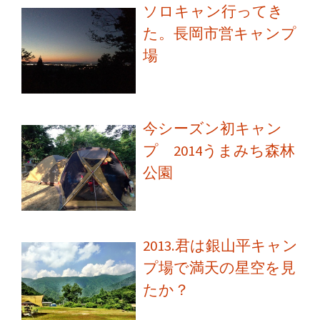
ソロキャン行ってき
た。長岡市営キャンプ
場
今シーズン初キャン
プ 2014うまみち森林
公園
2013.君は銀山平キャン
プ場で満天の星空を見
たか？