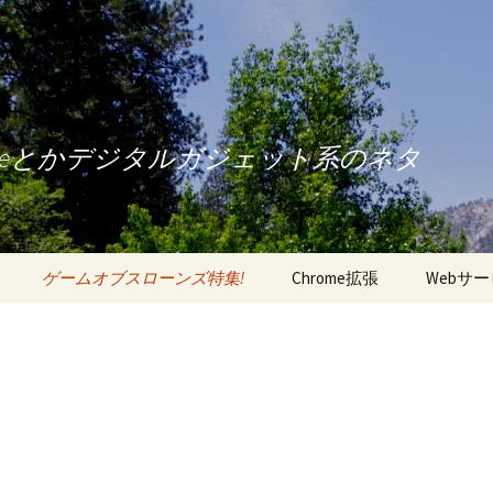
oneとかデジタルガジェット系のネタ
ゲームオブスローンズ特集!
Chrome拡張
Webサ