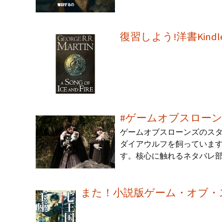
復習しよう!洋書Kin
#ゲームオブスローンズ
ゲームオブスローンズのスター
ダイアウルフを飼っていま
す。核心に触れるネタバレ
また！小説版ゲーム・オブ・スロ