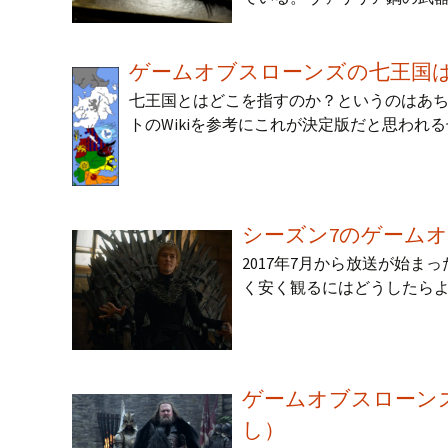
ゲームオブスローンズの七王国
七王国とはどこを指すのか？というのはあ
トのWikiを参考にこれが決定版だと思われ
シーズン7のゲーム
2017年7月から放送が始ま
く安く観るにはどうしたら
ゲームオブスローン
し）