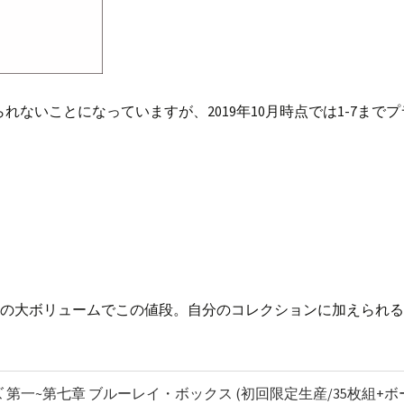
ないことになっていますが、2019年10月時点では1-7まで
章分の大ボリュームでこの値段。自分のコレクションに加えられ
第一~第七章 ブルーレイ・ボックス (初回限定生産/35枚組+ボ