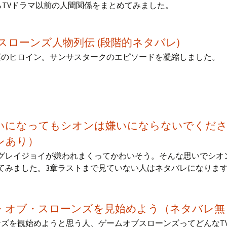
報からTVドラマ以前の人間関係をまとめてみました。
スローンズ人物列伝 (段階的ネタバレ)
運のヒロイン。サンサスタークのエピソードを凝縮しました。
いになってもシオンは嫌いにならないでくださ
レあり）
グレイジョイが嫌われまくってかわいそう。そんな思いでシオ
てみました。3章ラストまで見ていない人はネタバレになりま
・オブ・スローンズを見始めよう（ネタバレ無
ズを観始めようと思う人、ゲームオブスローンズってどんなT