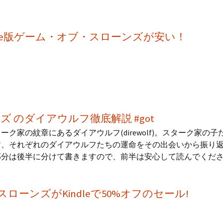
dle版ゲーム・オブ・スローンズが安い！
 のダイアウルフ徹底解説 #got
ク家の紋章にあるダイアウルフ(direwolf)。スターク家の子
す、それぞれのダイアウルフたちの運命をその出会いから振り
部分は後半に分けて書きますので、前半は安心して読んでくだ
ーンズがKindleで50%オフのセール!