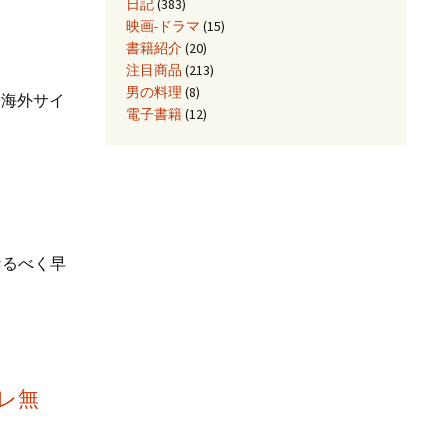
日記
(383)
映画-ドラマ
(15)
書籍紹介
(20)
注目商品
(213)
男の料理
(8)
。海外サイ
電子書籍
(12)
なるべく早
レ無