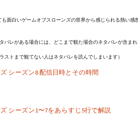
ても面白いゲームオブスローンズの世界から感じられる熱い感
タバレがある場合には、どこまで観た場合のネタバレが含まれ
章ラストまで観てない人はネタバレを読んでしまいます）
ズ シーズン8 配信日時とその時間
ズ シーズン1〜7をあらすじ5行で解説