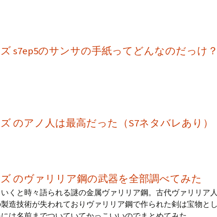
ズ s7ep5のサンサの手紙ってどんなのだっけ
ズ のアノ人は最高だった（S7ネタバレあり）
ンズ のヴァリリア鋼の武器を全部調べてみた
ていくと時々語られる謎の金属ヴァリリア鋼。古代ヴァリリア
の製造技術が失われておりヴァリリア鋼で作られた剣は宝物と
器には名前までついていてかっこいいのでまとめてみた。