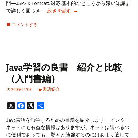
門―JSP2 & Tomcat5対応 基本的なところから深い知識ま
ョ
Java
で詳しく図つき …
続きを読む
→
ン
学
ス
コメントする
習
ー
の
パ
良
ー
書
サ
サ
ン
ー
プ
Java学習の良書 紹介と比較
バ
ル
（入門書編）
ー
サ
2006/04/09
書籍紹介
イ
ド
X
Facebook
Threads
共
入
有
門
Java言語を独学するための書籍を紹介します。 インター
ネットにも有益な情報はありますが、ネットは調べるの
に便利であっても、黙々と勉強するのにはあまり適して