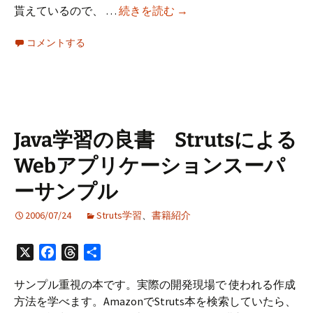
休
貰えているので、 …
続きを読む
→
日
コメントする
は
読
書
で
も
し
Java学習の良書 Strutsによる
な
Webアプリケーションスーパ
が
ら
ーサンプル
勉
強
2006/07/24
Struts学習
、
書籍紹介
し
ま
X
Facebook
Threads
共
し
有
ょ
サンプル重視の本です。実際の開発現場で 使われる作成
う
方法を学べます。AmazonでStruts本を検索していたら、