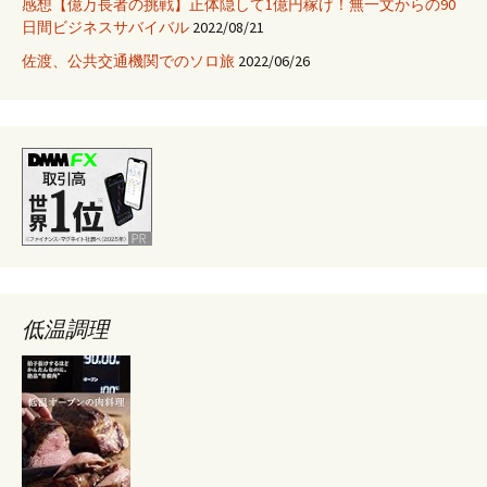
感想【億万長者の挑戦】正体隠して1億円稼げ！無一文からの90
日間ビジネスサバイバル
2022/08/21
佐渡、公共交通機関でのソロ旅
2022/06/26
低温調理