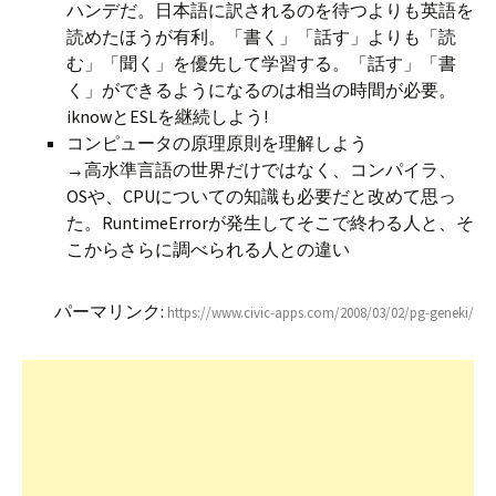
ハンデだ。日本語に訳されるのを待つよりも英語を
読めたほうが有利。「書く」「話す」よりも「読
む」「聞く」を優先して学習する。「話す」「書
く」ができるようになるのは相当の時間が必要。
iknowとESLを継続しよう!
コンピュータの原理原則を理解しよう
→高水準言語の世界だけではなく、コンパイラ、
OSや、CPUについての知識も必要だと改めて思っ
た。RuntimeErrorが発生してそこで終わる人と、そ
こからさらに調べられる人との違い
パーマリンク:
https://www.civic-apps.com/2008/03/02/pg-geneki/