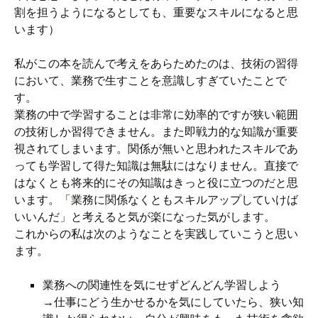
割を担うようになるとしても、重要なスキルになると思
います）
私がこの本を読んで考えをあらためたのは、技術の習得
において、業務で生すことを意識しすぎていたことで
す。
業務の中で学習することは非常に効率的ですが狭い範囲
の技術しか習得できません。また即戦力的な知識が重要
視されてしまいます。関係が無いと思われたスキルであ
っても学習して得た知識は無駄にはなりません。直接で
はなくとも将来的にその知識はきっと役に立つのだと思
います。「業務に関係なくともスキルアップしていけば
いいんだ」と考えると気が楽になった気がします。
これからの私は次のようなことを実践していこうと思い
ます。
業務への関連性を気にせずどんどん学習しよう
→仕事にどう生かせるかを気にしていたら、狭い知