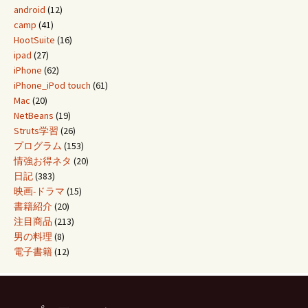
android
(12)
camp
(41)
HootSuite
(16)
ipad
(27)
iPhone
(62)
iPhone_iPod touch
(61)
Mac
(20)
NetBeans
(19)
Struts学習
(26)
プログラム
(153)
情強お得ネタ
(20)
日記
(383)
映画-ドラマ
(15)
書籍紹介
(20)
注目商品
(213)
男の料理
(8)
電子書籍
(12)