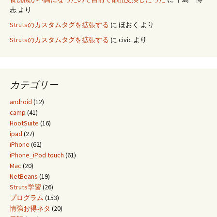
志
より
Strutsのカスタムタグを拡張する
に
ほおく
より
Strutsのカスタムタグを拡張する
に
civic
より
カテゴリー
android
(12)
camp
(41)
HootSuite
(16)
ipad
(27)
iPhone
(62)
iPhone_iPod touch
(61)
Mac
(20)
NetBeans
(19)
Struts学習
(26)
プログラム
(153)
情強お得ネタ
(20)