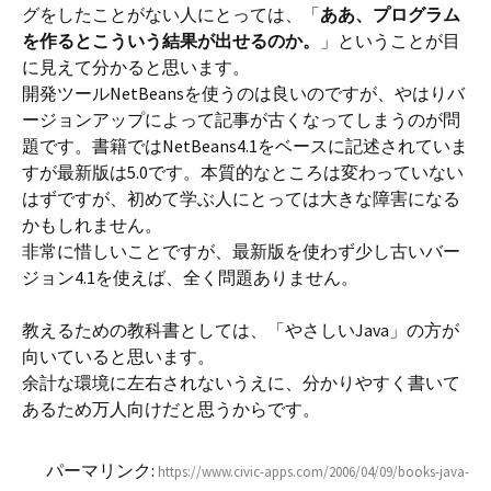
グをしたことがない人にとっては、「
ああ、プログラム
を作るとこういう結果が出せるのか。
」ということが目
に見えて分かると思います。
開発ツールNetBeansを使うのは良いのですが、やはりバ
ージョンアップによって記事が古くなってしまうのが問
題です。書籍ではNetBeans4.1をベースに記述されていま
すが最新版は5.0です。本質的なところは変わっていない
はずですが、初めて学ぶ人にとっては大きな障害になる
かもしれません。
非常に惜しいことですが、最新版を使わず少し古いバー
ジョン4.1を使えば、全く問題ありません。
教えるための教科書としては、「やさしいJava」の方が
向いていると思います。
余計な環境に左右されないうえに、分かりやすく書いて
あるため万人向けだと思うからです。
パーマリンク:
https://www.civic-apps.com/2006/04/09/books-java-