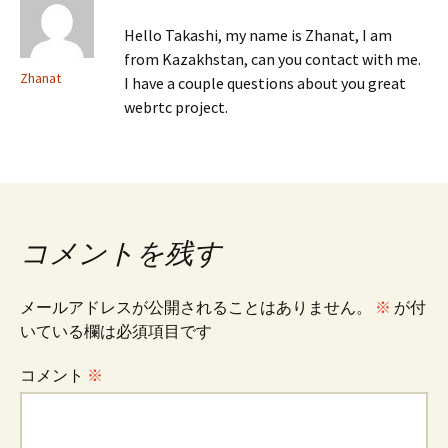
Hello Takashi, my name is Zhanat, I am
ー
from Kazakhstan, can you contact with me.
Zhanat
I have a couple questions about you great
シ
webrtc project.
ョ
ン
コメントを残す
メールアドレスが公開されることはありません。
※
が付
いている欄は必須項目です
コメント
※