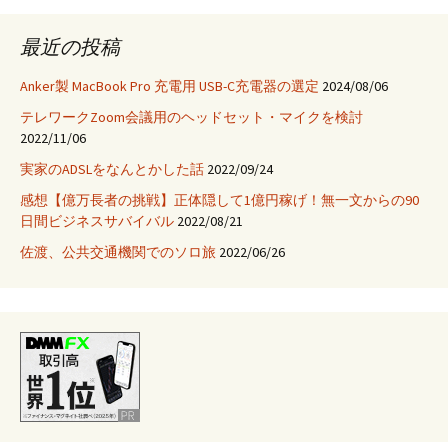
最近の投稿
Anker製 MacBook Pro 充電用 USB-C充電器の選定
2024/08/06
テレワークZoom会議用のヘッドセット・マイクを検討
2022/11/06
実家のADSLをなんとかした話
2022/09/24
感想【億万長者の挑戦】正体隠して1億円稼げ！無一文からの90
日間ビジネスサバイバル
2022/08/21
佐渡、公共交通機関でのソロ旅
2022/06/26