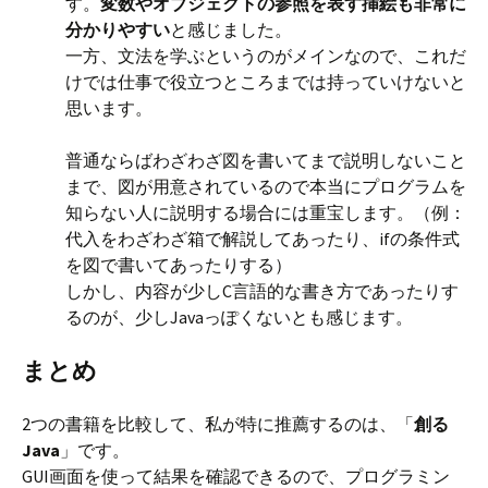
す。
変数やオブジェクトの参照を表す挿絵も非常に
分かりやすい
と感じました。
一方、文法を学ぶというのがメインなので、これだ
けでは仕事で役立つところまでは持っていけないと
思います。
普通ならばわざわざ図を書いてまで説明しないこと
まで、図が用意されているので本当にプログラムを
知らない人に説明する場合には重宝します。（例：
代入をわざわざ箱で解説してあったり、ifの条件式
を図で書いてあったりする）
しかし、内容が少しC言語的な書き方であったりす
るのが、少しJavaっぽくないとも感じます。
まとめ
2つの書籍を比較して、私が特に推薦するのは、「
創る
Java
」です。
GUI画面を使って結果を確認できるので、プログラミン