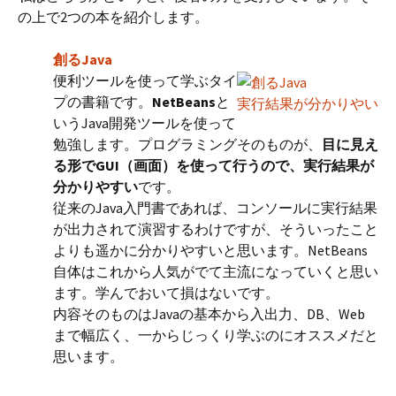
の上で2つの本を紹介します。
創るJava
便利ツールを使って学ぶタイ
プの書籍です。
NetBeans
と
実行結果が分かりやい
いうJava開発ツールを使って
勉強します。プログラミングそのものが、
目に見え
る形でGUI（画面）を使って行うので、実行結果が
分かりやすい
です。
従来のJava入門書であれば、コンソールに実行結果
が出力されて演習するわけですが、そういったこと
よりも遥かに分かりやすいと思います。NetBeans
自体はこれから人気がでて主流になっていくと思い
ます。学んでおいて損はないです。
内容そのものはJavaの基本から入出力、DB、Web
まで幅広く、一からじっくり学ぶのにオススメだと
思います。