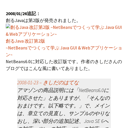
2008/01/26追記：
創るJavaは第2版が発売されました。
創るJava 改訂第2版
~NetBeansでつくって学ぶ Java GUI & Webアプリケーショ
ン~
NetBeans6.0に対応した改訂版です。作者のきしださんの
ブログではこんな風に書いてありました。
2008-01-23 – きしだのはてな
アマゾンの商品説明には「NetBeans6.0に
対応させた」とありますが、「そんなの
おまけです。以下略です。」で、メイン
は、章立ての見直し、サンプルのやりな
おし、深い部分の追加記述、Java SE 6へ