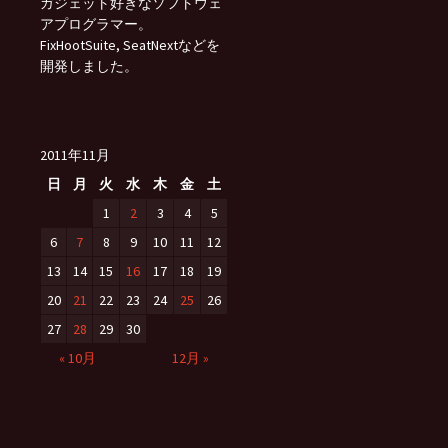
ガジェット好きなソフトウェ
アプログラマー。
FixHootSuite, SeatNextなどを
開発しました。
2011年11月
日
月
火
水
木
金
土
1
2
3
4
5
6
7
8
9
10
11
12
13
14
15
16
17
18
19
20
21
22
23
24
25
26
27
28
29
30
« 10月
12月 »