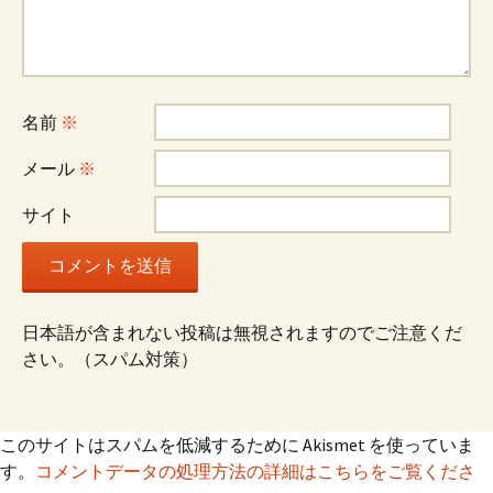
ー
シ
名前
※
ョ
メール
※
ン
サイト
日本語が含まれない投稿は無視されますのでご注意くだ
さい。（スパム対策）
このサイトはスパムを低減するために Akismet を使っていま
す。
コメントデータの処理方法の詳細はこちらをご覧くださ