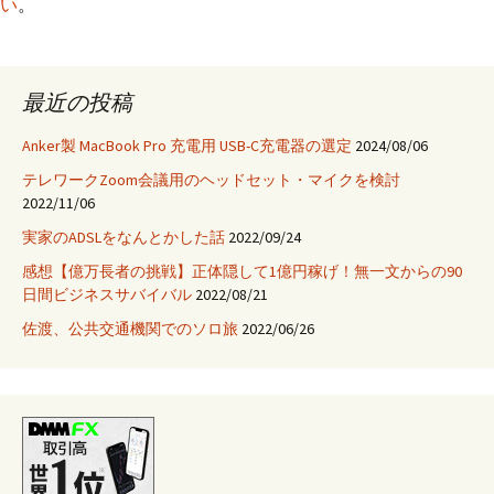
い
。
最近の投稿
Anker製 MacBook Pro 充電用 USB-C充電器の選定
2024/08/06
テレワークZoom会議用のヘッドセット・マイクを検討
2022/11/06
実家のADSLをなんとかした話
2022/09/24
感想【億万長者の挑戦】正体隠して1億円稼げ！無一文からの90
日間ビジネスサバイバル
2022/08/21
佐渡、公共交通機関でのソロ旅
2022/06/26