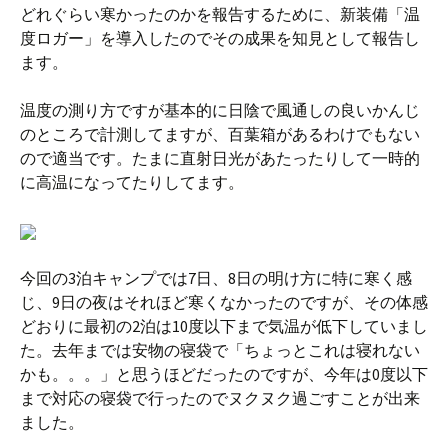
どれぐらい寒かったのかを報告するために、新装備「温
度ロガー」を導入したのでその成果を知見として報告し
ます。
温度の測り方ですが基本的に日陰で風通しの良いかんじ
のところで計測してますが、百葉箱があるわけでもない
ので適当です。たまに直射日光があたったりして一時的
に高温になってたりしてます。
今回の3泊キャンプでは7日、8日の明け方に特に寒く感
じ、9日の夜はそれほど寒くなかったのですが、その体感
どおりに最初の2泊は10度以下まで気温が低下していまし
た。去年までは安物の寝袋で「ちょっとこれは寝れない
かも。。。」と思うほどだったのですが、今年は0度以下
まで対応の寝袋で行ったのでヌクヌク過ごすことが出来
ました。