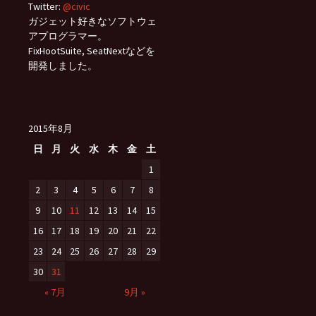
Twitter:
@civic
ガジェット好きなソフトウェ
アプログラマー。
FixHootSuite, SeatNextなどを
開発しました。
2015年8月
日
月
火
水
木
金
土
1
2
3
4
5
6
7
8
9
10
11
12
13
14
15
16
17
18
19
20
21
22
23
24
25
26
27
28
29
30
31
« 7月
9月 »