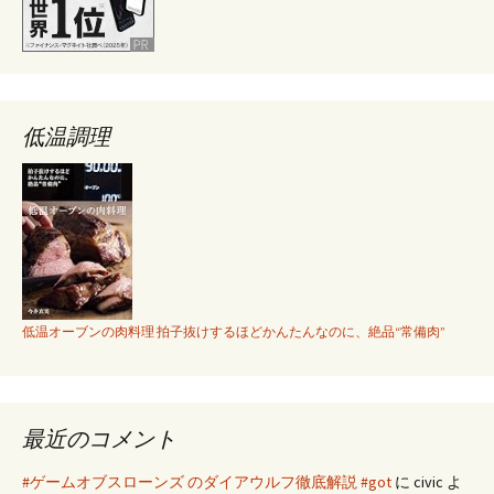
低温調理
低温オーブンの肉料理 拍子抜けするほどかんたんなのに、絶品“常備肉”
最近のコメント
#ゲームオブスローンズ のダイアウルフ徹底解説 #got
に
civic
よ