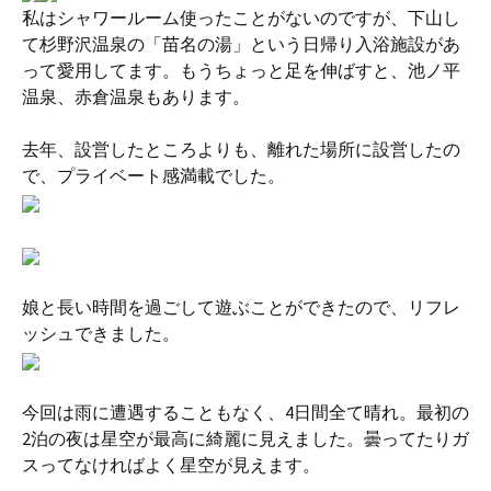
私はシャワールーム使ったことがないのですが、下山し
て杉野沢温泉の「苗名の湯」という日帰り入浴施設があ
って愛用してます。もうちょっと足を伸ばすと、池ノ平
温泉、赤倉温泉もあります。
去年、設営したところよりも、離れた場所に設営したの
で、プライベート感満載でした。
娘と長い時間を過ごして遊ぶことができたので、リフレ
ッシュできました。
今回は雨に遭遇することもなく、4日間全て晴れ。最初の
2泊の夜は星空が最高に綺麗に見えました。曇ってたりガ
スってなければよく星空が見えます。