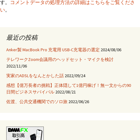
す。
コメントデータの処理方法の詳細はこちらをご覧くださ
い
。
最近の投稿
Anker製 MacBook Pro 充電用 USB-C充電器の選定
2024/08/06
テレワークZoom会議用のヘッドセット・マイクを検討
2022/11/06
実家のADSLをなんとかした話
2022/09/24
感想【億万長者の挑戦】正体隠して1億円稼げ！無一文からの90
日間ビジネスサバイバル
2022/08/21
佐渡、公共交通機関でのソロ旅
2022/06/26