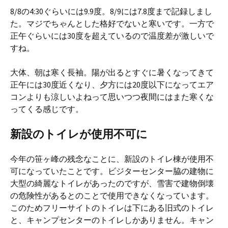
8/8の4:30ぐらいには9.9度。8/9には7.8度まで記録しまし
た。マジでちゃんとした格好でないと寒いです。一方で
正午ぐらいには30度を超えているので温度差が激しいで
すね。
大体、朝は寒く長袖。陽が出るとすぐに暑くなってきて
正午には30度近くなり、夕方には20度以下になってエア
コンよりも涼しいよねって思いつつ夜間にはまた寒くな
ってくる感じです。
新設のトイレが使用不可に
今年の笹ヶ峰の残念なことに、新設のトイレ棟が使用不
可になっていたことです。ビジターセンター脇の建物に
大型の綺麗なトイレがあったのですが、雪害で建物倒壊
の危険性があるとのことで使用できなくなっています。
このためフリーサイトのトイレは下にある旧式のトイレ
と、キャンプセンターのトイレしかありません。キャン