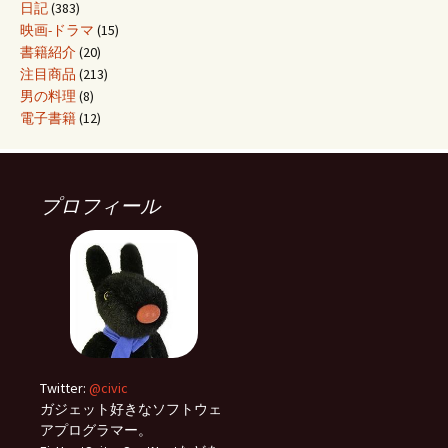
日記
(383)
映画-ドラマ
(15)
書籍紹介
(20)
注目商品
(213)
男の料理
(8)
電子書籍
(12)
プロフィール
Twitter:
@civic
ガジェット好きなソフトウェ
アプログラマー。