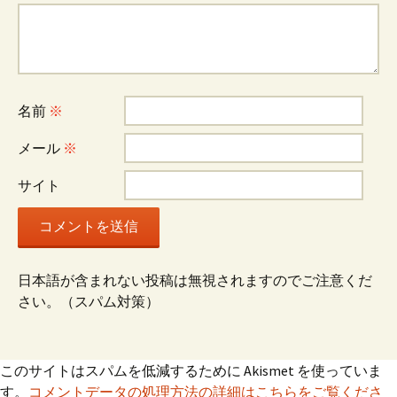
ー
シ
名前
※
ョ
メール
※
ン
サイト
日本語が含まれない投稿は無視されますのでご注意くだ
さい。（スパム対策）
このサイトはスパムを低減するために Akismet を使っていま
す。
コメントデータの処理方法の詳細はこちらをご覧くださ