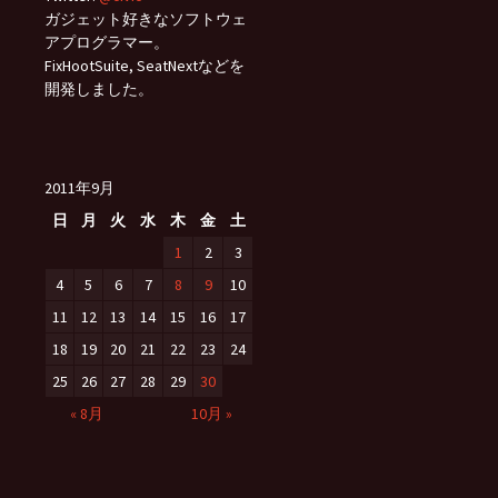
ガジェット好きなソフトウェ
アプログラマー。
FixHootSuite, SeatNextなどを
開発しました。
2011年9月
日
月
火
水
木
金
土
1
2
3
4
5
6
7
8
9
10
11
12
13
14
15
16
17
18
19
20
21
22
23
24
25
26
27
28
29
30
« 8月
10月 »