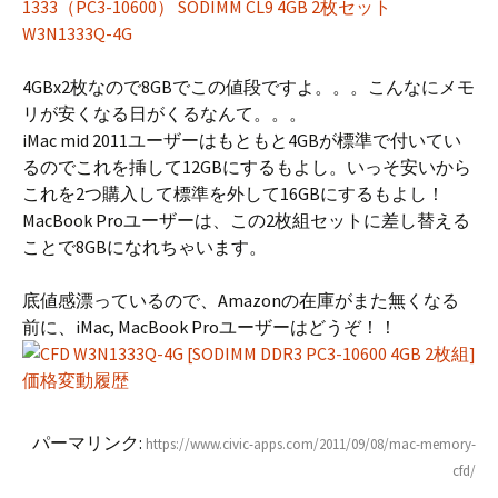
1333（PC3-10600） SODIMM CL9 4GB 2枚セット
W3N1333Q-4G
4GBx2枚なので8GBでこの値段ですよ。。。こんなにメモ
リが安くなる日がくるなんて。。。
iMac mid 2011ユーザーはもともと4GBが標準で付いてい
るのでこれを挿して12GBにするもよし。いっそ安いから
これを2つ購入して標準を外して16GBにするもよし！
MacBook Proユーザーは、この2枚組セットに差し替える
ことで8GBになれちゃいます。
底値感漂っているので、Amazonの在庫がまた無くなる
前に、iMac, MacBook Proユーザーはどうぞ！！
パーマリンク:
https://www.civic-apps.com/2011/09/08/mac-memory-
cfd/