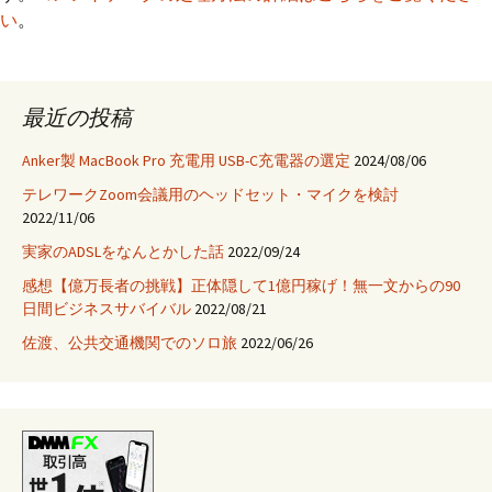
い
。
最近の投稿
Anker製 MacBook Pro 充電用 USB-C充電器の選定
2024/08/06
テレワークZoom会議用のヘッドセット・マイクを検討
2022/11/06
実家のADSLをなんとかした話
2022/09/24
感想【億万長者の挑戦】正体隠して1億円稼げ！無一文からの90
日間ビジネスサバイバル
2022/08/21
佐渡、公共交通機関でのソロ旅
2022/06/26