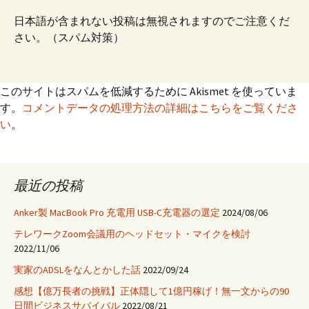
日本語が含まれない投稿は無視されますのでご注意くだ
さい。（スパム対策）
このサイトはスパムを低減するために Akismet を使っていま
す。
コメントデータの処理方法の詳細はこちらをご覧くださ
い
。
最近の投稿
Anker製 MacBook Pro 充電用 USB-C充電器の選定
2024/08/06
テレワークZoom会議用のヘッドセット・マイクを検討
2022/11/06
実家のADSLをなんとかした話
2022/09/24
感想【億万長者の挑戦】正体隠して1億円稼げ！無一文からの90
日間ビジネスサバイバル
2022/08/21