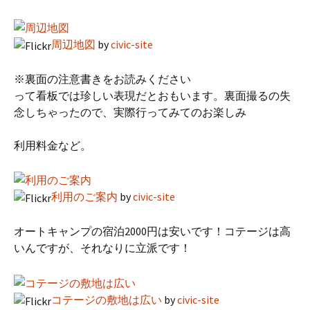
周辺地図
by
civic-site
※裏面の注意書きをお読みください
って看板では珍しい表現だとおもいます。裏面撮るの失
念しちゃったので、実際行ってみてのお楽しみ
利用料金など。
利用のご案内
by
civic-site
オートキャンプの宿泊2000円は安いです！コテージは高
いんですが、それなりに立派です！
コテージの敷地は広い
by
civic-site