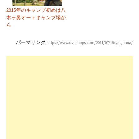
2015年のキャンプ初めは八
木ヶ鼻オートキャンプ場か
ら
パーマリンク:
https://www.civic-apps.com/2011/07/19/yagihana/