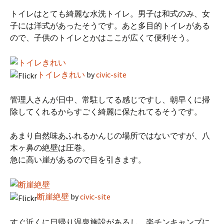
トイレはとても綺麗な水洗トイレ。男子は和式のみ、女
子には洋式があったそうです。あと多目的トイレがある
ので、子供のトイレとかはここが広くて便利そう。
トイレきれい
by
civic-site
管理人さんが日中、常駐してる感じですし、朝早くに掃
除してくれるからすごく綺麗に保たれてるそうです。
あまり自然味あふれるかんじの場所ではないですが、八
木ヶ鼻の絶壁は圧巻。
急に高い崖があるので目を引きます。
断崖絶壁
by
civic-site
すぐ近くに日帰り温泉施設があるし、楽チンキャンプに