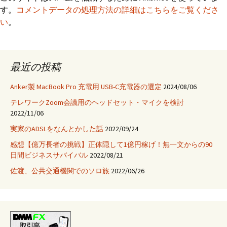
す。
コメントデータの処理方法の詳細はこちらをご覧くださ
い
。
最近の投稿
Anker製 MacBook Pro 充電用 USB-C充電器の選定
2024/08/06
テレワークZoom会議用のヘッドセット・マイクを検討
2022/11/06
実家のADSLをなんとかした話
2022/09/24
感想【億万長者の挑戦】正体隠して1億円稼げ！無一文からの90
日間ビジネスサバイバル
2022/08/21
佐渡、公共交通機関でのソロ旅
2022/06/26