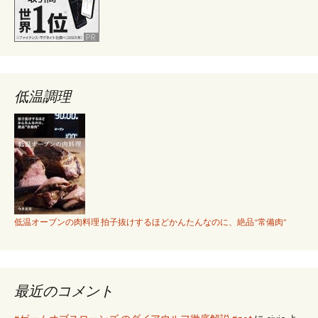
低温調理
低温オーブンの肉料理 拍子抜けするほどかんたんなのに、絶品“常備肉”
最近のコメント