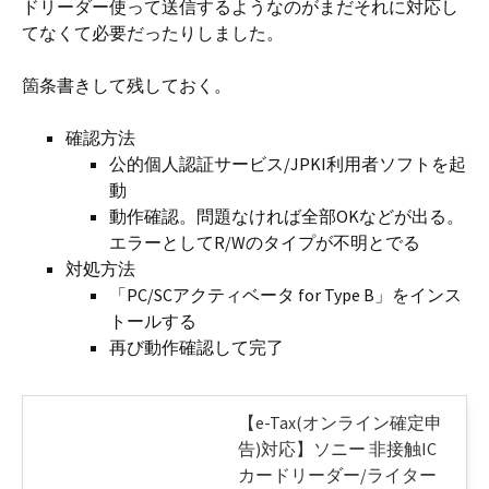
ドリーダー使って送信するようなのがまだそれに対応し
てなくて必要だったりしました。
箇条書きして残しておく。
確認方法
公的個人認証サービス/JPKI利用者ソフトを起
動
動作確認。問題なければ全部OKなどが出る。
エラーとしてR/Wのタイプが不明とでる
対処方法
「PC/SCアクティベータ for Type B」をインス
トールする
再び動作確認して完了
【e-Tax(オンライン確定申
告)対応】ソニー 非接触IC
カードリーダー/ライター