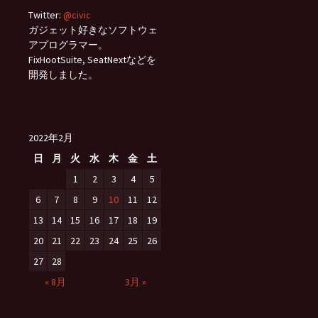
Twitter:
@civic
ガジェット好きなソフトウェ
アプログラマー。
FixHootSuite, SeatNextなどを
開発しました。
2022年2月
日
月
火
水
木
金
土
1
2
3
4
5
6
7
8
9
10
11
12
13
14
15
16
17
18
19
20
21
22
23
24
25
26
27
28
« 8月
3月 »