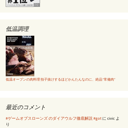
低温調理
低温オーブンの肉料理 拍子抜けするほどかんたんなのに、絶品“常備肉”
最近のコメント
#ゲームオブスローンズ のダイアウルフ徹底解説 #got
に
civic
よ
り