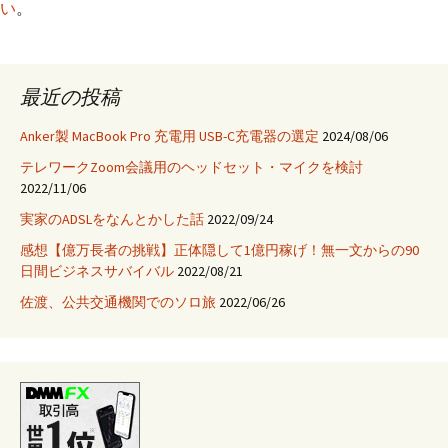
い
。
最近の投稿
Anker製 MacBook Pro 充電用 USB-C充電器の選定
2024/08/06
テレワークZoom会議用のヘッドセット・マイクを検討
2022/11/06
実家のADSLをなんとかした話
2022/09/24
感想【億万長者の挑戦】正体隠して1億円稼げ！無一文からの90
日間ビジネスサバイバル
2022/08/21
佐渡、公共交通機関でのソロ旅
2022/06/26