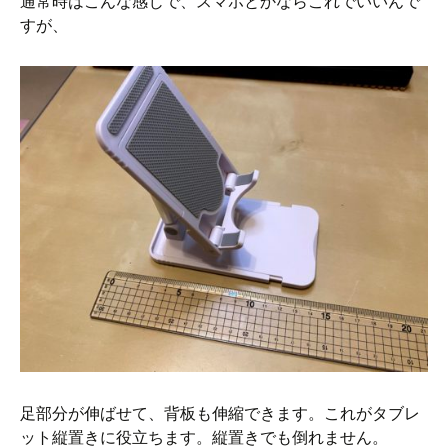
通常時はこんな感じで、スマホとかならこれでいいんで
すが、
足部分が伸ばせて、背板も伸縮できます。これがタブレ
ット縦置きに役立ちます。縦置きでも倒れません。