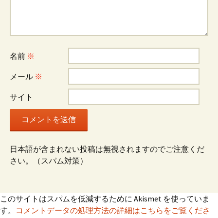
シ
ョ
名前
※
ン
メール
※
サイト
日本語が含まれない投稿は無視されますのでご注意くだ
さい。（スパム対策）
このサイトはスパムを低減するために Akismet を使っていま
す。
コメントデータの処理方法の詳細はこちらをご覧くださ