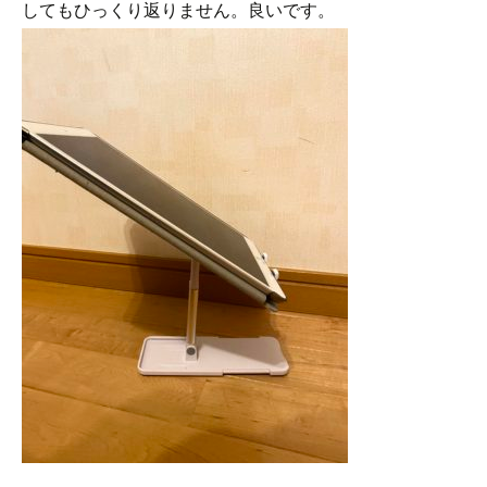
してもひっくり返りません。良いです。