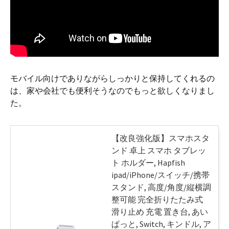
モバイル向けでありながらしっかりと保持してくれるの
は、家や会社でも便利そうなのでもっと欲しくなりまし
た。
【改良強化版】スマホスタ
ンド 卓上 スマホ タブレッ
ト ホルダー, Hapfish
ipad/iPhone/スイッチ/携帯
スタンド, 高度/角度/縦横調
整可能 完全折りたたみ式
滑り止め 充電 置き台, あい
ぱっと, Switch, キンドル, ア