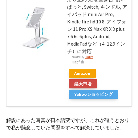
ぱっと, Switch, キンドル, ア
イパッド mini Air Pro,
Kindle fire hd 10 8, アイフォ
ン 11 Pro XS Max XR X 8 plus
7 6 6s 6plus, Android,
MediaPadなど（4~12.9イン
チ）に対応
created by
Rinker
Hapfish
Amazon
楽天市場
Yahooショッピング
解説にあった写真が日本語変ですが、これが謳うとおり
で私が懸念していた問題をすべて解決していました。