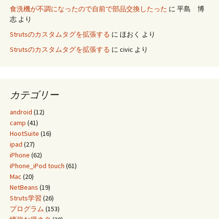
食洗機が不調になったので自前で部品交換したった
に
平島 博
志
より
Strutsのカスタムタグを拡張する
に
ほおく
より
Strutsのカスタムタグを拡張する
に
civic
より
カテゴリー
android
(12)
camp
(41)
HootSuite
(16)
ipad
(27)
iPhone
(62)
iPhone_iPod touch
(61)
Mac
(20)
NetBeans
(19)
Struts学習
(26)
プログラム
(153)