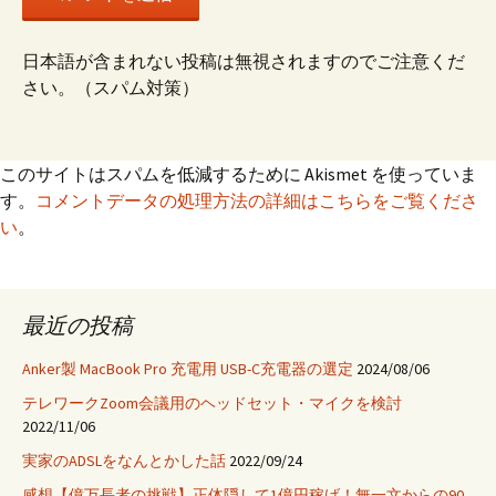
日本語が含まれない投稿は無視されますのでご注意くだ
さい。（スパム対策）
このサイトはスパムを低減するために Akismet を使っていま
す。
コメントデータの処理方法の詳細はこちらをご覧くださ
い
。
最近の投稿
Anker製 MacBook Pro 充電用 USB-C充電器の選定
2024/08/06
テレワークZoom会議用のヘッドセット・マイクを検討
2022/11/06
実家のADSLをなんとかした話
2022/09/24
感想【億万長者の挑戦】正体隠して1億円稼げ！無一文からの90