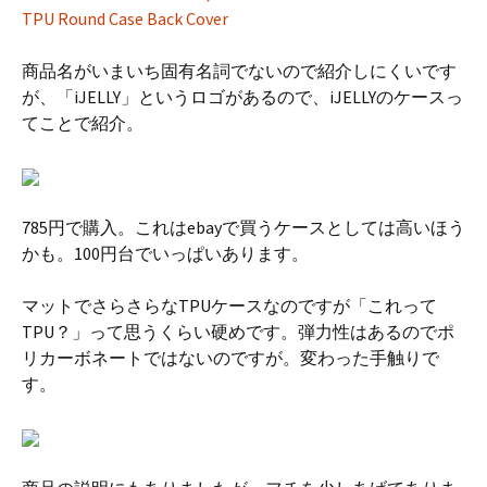
TPU Round Case Back Cover
商品名がいまいち固有名詞でないので紹介しにくいです
が、「iJELLY」というロゴがあるので、iJELLYのケースっ
てことで紹介。
785円で購入。これはebayで買うケースとしては高いほう
かも。100円台でいっぱいあります。
マットでさらさらなTPUケースなのですが「これって
TPU？」って思うくらい硬めです。弾力性はあるのでポ
リカーボネートではないのですが。変わった手触りで
す。