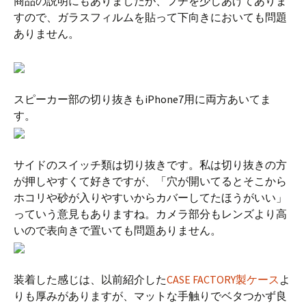
商品の説明にもありましたが、フチを少しあげてありま
すので、ガラスフィルムを貼って下向きにおいても問題
ありません。
スピーカー部の切り抜きもiPhone7用に両方あいてま
す。
サイドのスイッチ類は切り抜きです。私は切り抜きの方
が押しやすくて好きですが、「穴が開いてるとそこから
ホコリや砂が入りやすいからカバーしてたほうがいい」
っていう意見もありますね。カメラ部分もレンズより高
いので表向きで置いても問題ありません。
装着した感じは、以前紹介した
CASE FACTORY製ケース
よ
りも厚みがありますが、マットな手触りでベタつかず良