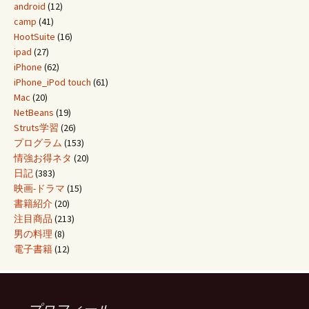
android
(12)
camp
(41)
HootSuite
(16)
ipad
(27)
iPhone
(62)
iPhone_iPod touch
(61)
Mac
(20)
NetBeans
(19)
Struts学習
(26)
プログラム
(153)
情強お得ネタ
(20)
日記
(383)
映画-ドラマ
(15)
書籍紹介
(20)
注目商品
(213)
男の料理
(8)
電子書籍
(12)