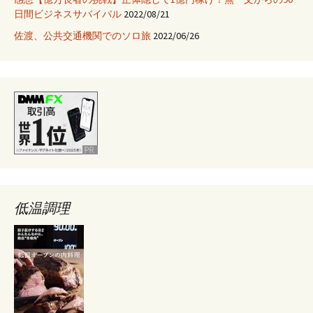
日間ビジネスサバイバル
2022/08/21
佐渡、公共交通機関でのソロ旅
2022/06/26
低温調理