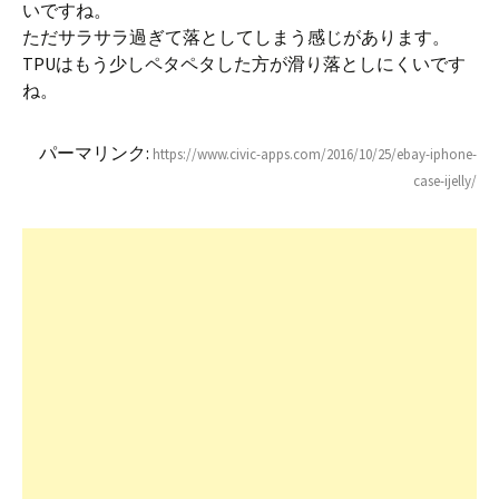
いですね。
ただサラサラ過ぎて落としてしまう感じがあります。
TPUはもう少しペタペタした方が滑り落としにくいです
ね。
パーマリンク:
https://www.civic-apps.com/2016/10/25/ebay-iphone-
case-ijelly/