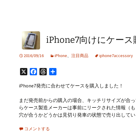
iPhone7向けにケース
2016/09/16
iPhone
、
注目商品
iphone7accessory
X
Facebook
Threads
共
有
iPhone7発売に合わせてケースを購入しました！
まだ発売前からの購入の場合、キッチリサイズが合っ
らケース製造メーカーは事前にリークされた情報（も
穴が合うかどうかは見切り発車の状態で売り出してい
コメントする