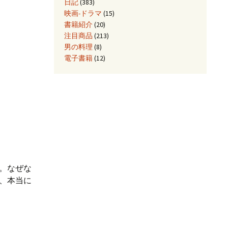
日記
(383)
映画-ドラマ
(15)
書籍紹介
(20)
注目商品
(213)
男の料理
(8)
電子書籍
(12)
。なぜな
、本当に