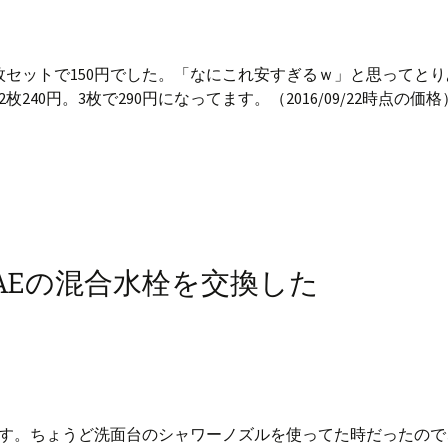
。3枚セットで150円でした。「なにこれ安すぎるｗ」と思ってとり
40円。3枚で290円になってます。（2016/09/22時点の価格
1SAEの混合水栓を交換した
す。ちょうど洗面台のシャワーノズルを使ってた時だったので