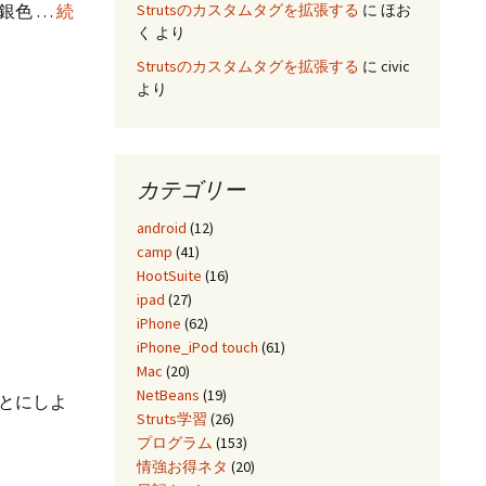
Strutsのカスタムタグを拡張する
に
ほお
銀色 …
続
く
より
Strutsのカスタムタグを拡張する
に
civic
より
カテゴリー
android
(12)
camp
(41)
HootSuite
(16)
ipad
(27)
iPhone
(62)
iPhone_iPod touch
(61)
Mac
(20)
NetBeans
(19)
とにしよ
Struts学習
(26)
プログラム
(153)
情強お得ネタ
(20)