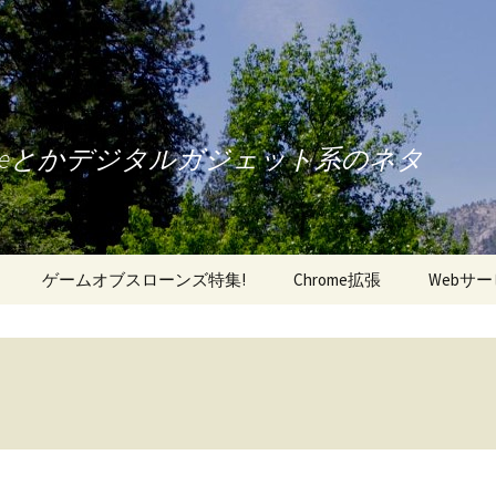
oneとかデジタルガジェット系のネタ
ゲームオブスローンズ特集!
Chrome拡張
Webサ