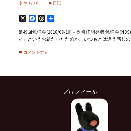
2016/09/11
日記
X
Facebook
Threads
共
有
第49回勉強会(2016/09/10) – 長岡 IT開発者
ィ」というお題だったためか、いつもとは違う感じの
コメントする
プロフィール