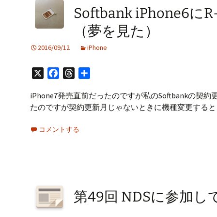
Softbank iPhone
（夢を見た）
2016/09/12
iPhone
X
Facebook
Threads
共
有
iPhone7発売直前だったのですが私のSoftbankの
たのですが契約更新月じゃないときに機種変更すると
コメントする
第49回 NDSに参加