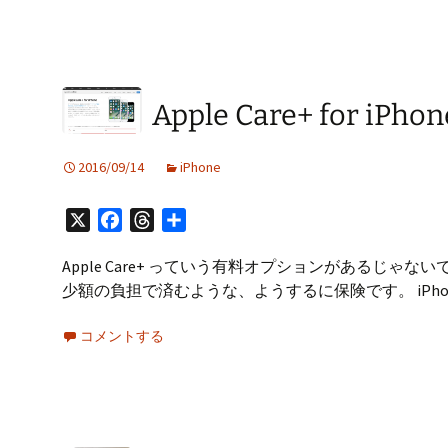
Apple Care+ for
2016/09/14
iPhone
X
Facebook
Threads
共
有
Apple Care+ っていう有料オプションがあるじゃ
少額の負担で済むような、ようするに保険です。 iPh
コメントする