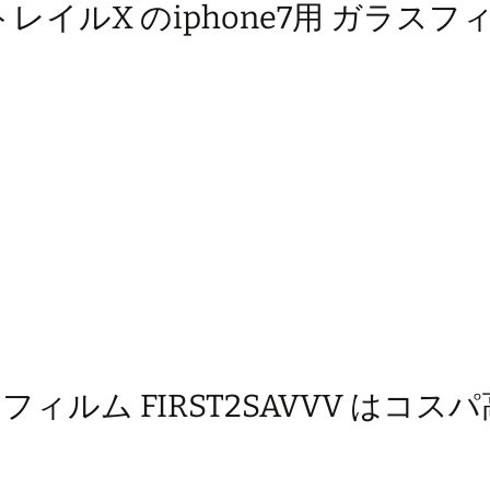
トレイルX のiphone7用 ガラスフ
スフィルム FIRST2SAVVV はコス