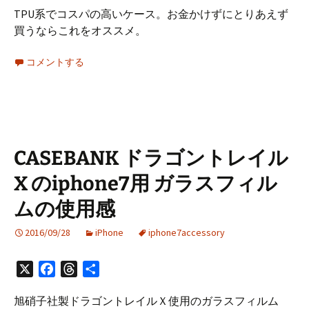
TPU系でコスパの高いケース。お金かけずにとりあえず
買うならこれをオススメ。
コメントする
CASEBANK ドラゴントレイル
X のiphone7用 ガラスフィル
ムの使用感
2016/09/28
iPhone
iphone7accessory
X
Facebook
Threads
共
有
旭硝子社製ドラゴントレイルＸ使用のガラスフィルム