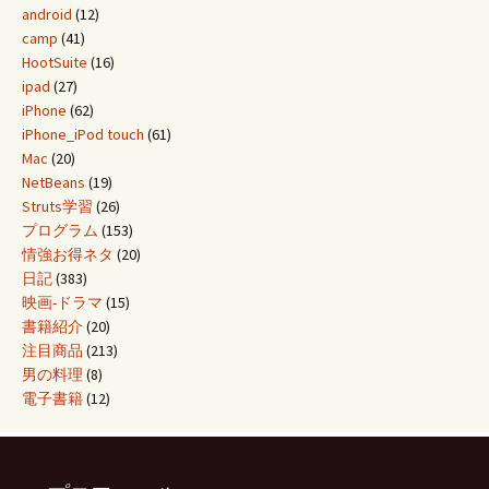
android
(12)
camp
(41)
HootSuite
(16)
ipad
(27)
iPhone
(62)
iPhone_iPod touch
(61)
Mac
(20)
NetBeans
(19)
Struts学習
(26)
プログラム
(153)
情強お得ネタ
(20)
日記
(383)
映画-ドラマ
(15)
書籍紹介
(20)
注目商品
(213)
男の料理
(8)
電子書籍
(12)