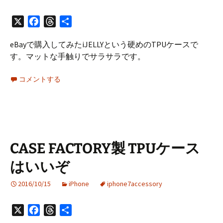
X
Facebook
Threads
共
有
eBayで購入してみたiJELLYという硬めのTPUケースで
す。マットな手触りでサラサラです。
コメントする
CASE FACTORY製 TPUケース
はいいぞ
2016/10/15
iPhone
iphone7accessory
X
Facebook
Threads
共
有