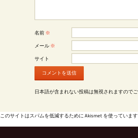
シ
ョ
名前
※
ン
メール
※
サイト
日本語が含まれない投稿は無視されますのでご
このサイトはスパムを低減するために Akismet を使っていま