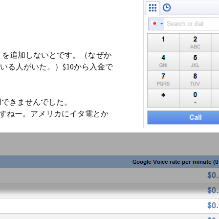
レジットを追加しないとです。（なぜか
ている人がいた。）$10から入金で
使用できませんでした。
すねー。アメリカにイタ電とか