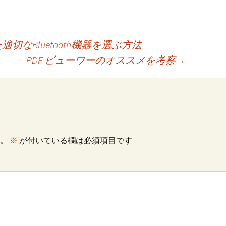
なBluetooth機器を選ぶ方法
PDF ビューワーのオススメを考察
→
。
※
が付いている欄は必須項目です