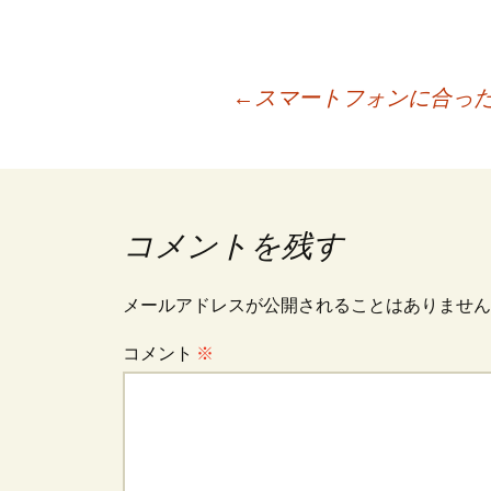
投
←
スマートフォンに合った適切
稿
ナ
コメントを残す
ビ
メールアドレスが公開されることはありません
コメント
※
ゲ
ー