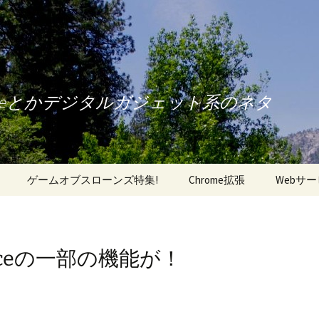
oneとかデジタルガジェット系のネタ
ゲームオブスローンズ特集!
Chrome拡張
Webサ
Voiceの一部の機能が！