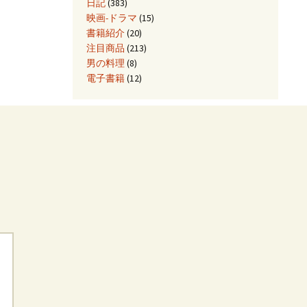
日記
(383)
映画-ドラマ
(15)
書籍紹介
(20)
注目商品
(213)
男の料理
(8)
電子書籍
(12)