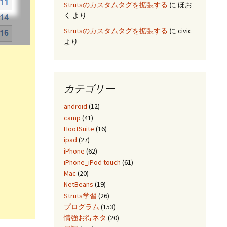
Strutsのカスタムタグを拡張する
に
ほお
く
より
Strutsのカスタムタグを拡張する
に
civic
より
カテゴリー
android
(12)
camp
(41)
HootSuite
(16)
ipad
(27)
iPhone
(62)
iPhone_iPod touch
(61)
Mac
(20)
NetBeans
(19)
Struts学習
(26)
プログラム
(153)
情強お得ネタ
(20)