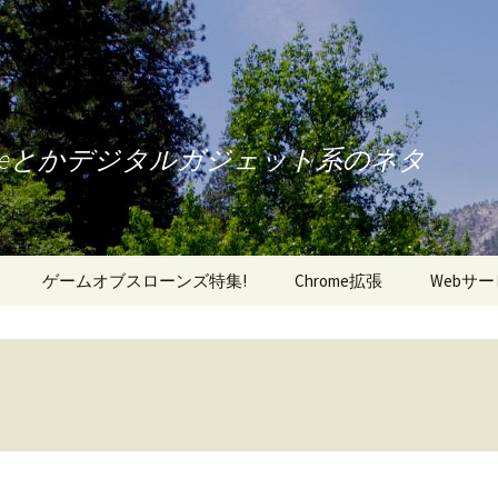
oneとかデジタルガジェット系のネタ
ゲームオブスローンズ特集!
Chrome拡張
Webサ