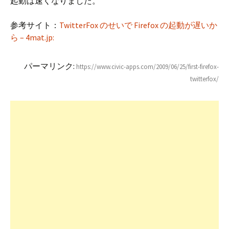
起動は速くなりました。
参考サイト：
TwitterFox のせいで Firefox の起動が遅いか
ら – 4mat.jp:
パーマリンク:
https://www.civic-apps.com/2009/06/25/first-firefox-
twitterfox/