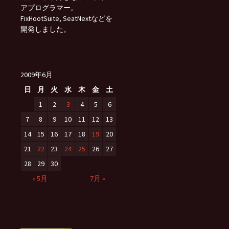
アプログラマー。
FixHootSuite, SeatNextなどを
開発しました。
2009年6月
日
月
火
水
木
金
土
1
2
3
4
5
6
7
8
9
10
11
12
13
14
15
16
17
18
19
20
21
22
23
24
25
26
27
28
29
30
« 5月
7月 »