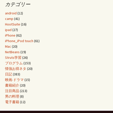
カテゴリー
android
(12)
camp
(41)
HootSuite
(16)
ipad
(27)
iPhone
(62)
iPhone_iPod touch
(61)
Mac
(20)
NetBeans
(19)
Struts学習
(26)
プログラム
(153)
情強お得ネタ
(20)
日記
(383)
映画-ドラマ
(15)
書籍紹介
(20)
注目商品
(213)
男の料理
(8)
電子書籍
(12)