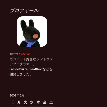
プロフィール
Twitter:
@civic
ガジェット好きなソフトウェ
アプログラマー。
FixHootSuite, SeatNextなどを
開発しました。
2009年6月
日
月
火
水
木
金
土