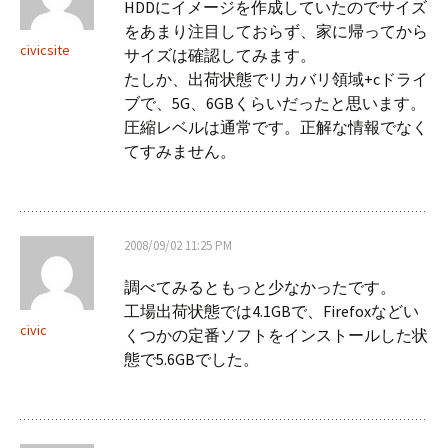
HDDにイメージを作成していたのでサイズ
をあまり注目しておらず、家に帰ってから
civicsite
サイズは確認してみます。
たしか、出荷状態でリカバリ領域+cドライ
ブで、5G、6GBくらいだったと思います。
圧縮レベルは通常です。正解な情報でなく
てすみません。
2008/09/02 11:25 PM
調べてみるともっと少なかったです。
工場出荷状態では4.1GBで、Firefoxなどい
civic
くつかの定番ソフトをインストールした状
態で5.6GBでした。