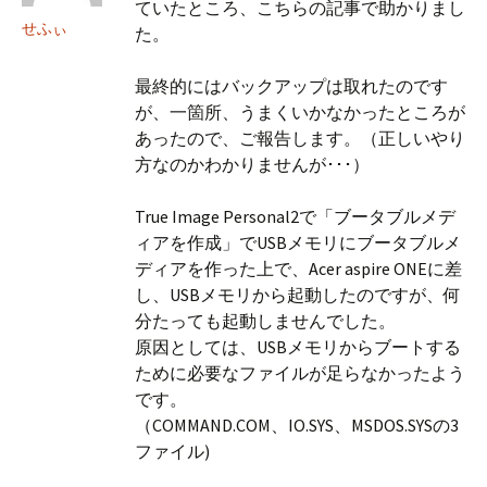
ていたところ、こちらの記事で助かりまし
せふぃ
た。
最終的にはバックアップは取れたのです
が、一箇所、うまくいかなかったところが
あったので、ご報告します。（正しいやり
方なのかわかりませんが･･･）
True Image Personal2で「ブータブルメデ
ィアを作成」でUSBメモリにブータブルメ
ディアを作った上で、Acer aspire ONEに差
し、USBメモリから起動したのですが、何
分たっても起動しませんでした。
原因としては、USBメモリからブートする
ために必要なファイルが足らなかったよう
です。
（COMMAND.COM、IO.SYS、MSDOS.SYSの3
ファイル)