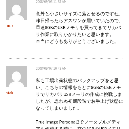
2008/09/03 11:35 AM
意外と小さいサイズに落とせるのですね。
昨日帰ったらアスワンが届いていたので、
DKO
早速8GBのUSBメモリを買ってきてリカバ
リ作業に取りかかりたいと思います。
本当にどうもありがとうございました。
2008/09/07 10:43 AM
私も工場出荷状態のバックアップをと思
い、こちらの情報をもとに8GBのUSBメモ
ntak
リでリカバリUSBメモリの作成に挑戦しま
したが、思わぬ初期段階でお手上げ状態に
なってしまいました。
True Image Personal2でブータブルメディ
アを作成する時に、空の8GBのUSBメモリ