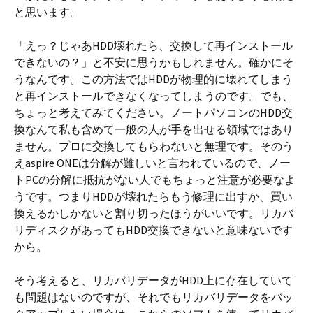
と思います。
「えっ？じゃあHDD壊れたら、交換して再インストール
できないの？」と不安に思うかもしれません。確かにそ
うなんです。この方法ではHDDが物理的に壊れてしまう
と再インストールできなくなってしまうのです。でも、
ちょっと考えてみてください。ノートパソコンのHDD交
換なんて私も含めて一般の人が手を出せる領域ではあり
ません。プロに交換してもらわないと無理です。そのう
えaspire ONEは分解が難しいと言われているので、ノー
トPCの分解に抵抗がない人でもちょっと注意が必要なよ
うです。つまりHDDが壊れたらもう修理に出すか、買い
換えるかしかないと割り切ったほうがいいです。リカバ
リディスクがあってもHDD交換できないと意味ないです
から。
そう考えると、リカバリデータがHDD上に存在していて
も問題はないのですが、それでもリカバリデータをバッ