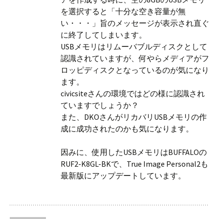
を選択すると「十分な空き容量が無
い・・・」旨のメッセージが表示され直ぐ
に終了してしまいます。
USBメモリはリムーバブルディスクとして
認識されていますが、何やらメディアがフ
ロッピディスクとなっているのが気になり
ます。
civicsiteさんの環境ではどの様に認識され
ていますでしょうか？
また、DKOさんがリカバリUSBメモリの作
成に成功されたのかも気になります。
因みに、使用したUSBメモリはBUFFALOの
RUF2-K8GL-BKで、True Image Personal2も
最新版にアップデートしています。