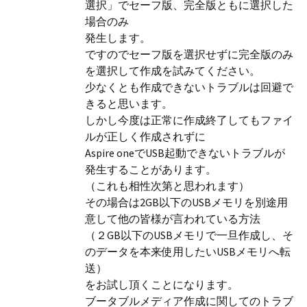
選択」でセーフ版、完全版ともに選択した
場合のみ
発生します。
ですのでセーフ版を選択せずに完全版のみ
を選択して作成を試みてください。
少なくとも作成できないトラブルは回避で
きると思います。
しかし今度は正常に作成終了してもファイ
ルが正しく作成されずに
Aspire oneでUSB起動できないトラブルが
発生することがあります。
（これも相性次第と思われます）
その場合は2GB以下のUSBメモリを別途用
意して他の皆様が言われている方法
（２GB以下のUSBメモリで一旦作成し、そ
のデータを本来使用したいUSBメモリへ転
送）
をお試し頂くことになります。
ブータブルメディア作成に関してのトラブ