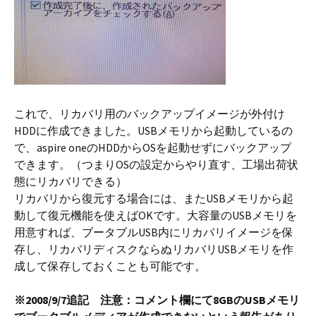
これで、リカバリ用のバックアップイメージが外付け
HDDに作成できました。USBメモリから起動しているの
で、aspire oneのHDDからOSを起動せずにバックアップ
できます。（つまりOSの設定からやり直す、工場出荷状
態にリカバリできる）
リカバリから復元する場合には、またUSBメモリから起
動して復元機能を使えばOKです。大容量のUSBメモリを
用意すれば、ブータブルUSB内にリカバリイメージを保
存し、リカバリディスクならぬリカバリUSBメモリを作
成して保存しておくことも可能です。
※2008/9/7追記 注意：コメント欄にて8GBのUSBメモリ