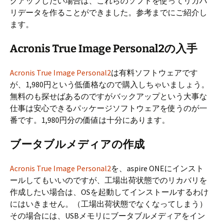
クアップしたい場合は、これらのソフトを使ってリカバ
リデータを作ることができました。参考までにご紹介し
ます。
Acronis True Image Personal2の入手
Acronis True Image Personal2
は有料ソフトウェアです
が、1,980円という低価格なので購入しちゃいましょう。
無料のも探せばあるのですがバックアップという大事な
仕事は安心できるパッケージソフトウェアを使うのが一
番です。1,980円分の価値は十分にあります。
ブータブルメディアの作成
Acronis True Image Personal2
を、aspire ONEにインスト
ールしてもいいのですが、工場出荷状態でのリカバリを
作成したい場合は、OSを起動してインストールするわけ
にはいきません。（工場出荷状態でなくなってしまう）
その場合には、USBメモリにブータブルメディアをイン