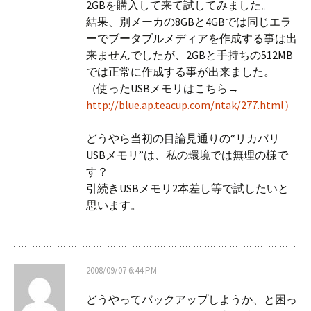
2GBを購入して来て試してみました。
結果、別メーカの8GBと4GBでは同じエラ
ーでブータブルメディアを作成する事は出
来ませんでしたが、2GBと手持ちの512MB
では正常に作成する事が出来ました。
（使ったUSBメモリはこちら→
http://blue.ap.teacup.com/ntak/277.html）
どうやら当初の目論見通りの“リカバリ
USBメモリ”は、私の環境では無理の様で
す？
引続きUSBメモリ2本差し等で試したいと
思います。
2008/09/07 6:44 PM
どうやってバックアップしようか、と困っ