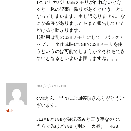
1本でリカバリUSBメモリが作れないとな
ると、私の記事に偽りがあるということに
なってしまいます。申し訳ありません。な
にか進展がありましたらまた報告していた
だけると助かります。
起動用は別のUSBメモリにして、バックア
ップデータ作成時に8GBのUSBメモリを使
うというのは可能でしょうか？それもでき
ないとなるといよいよ困りますね。。。
2008/09/07 5:12 PM
civicさん、早々にご回答頂きありがとうご
ざいます。
ntak
512MBと1GBが確認済みと言う事なので、
当方で先ほど8GB（別メーカ品）、4GB、