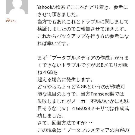
Yahoo!の検索でここへたどり着き、参考に
させて頂きました。
みぃ。
当方でもあれこれとトラブルに関しまして
検証しましたのでご報告させて頂きます。
これからバックアップを行う方の参考にな
れば幸いです。
まず「ブータブルメディアの作成」がうま
くできないトラブルですがUSBメモリが概
ね４GBを
超える場合に発生します。
どうやらちょうど４GBというのが作成可
能な境目のようで、当方Transend製では
失敗しましたがメーカー不明のいかにも駄
目そうな（ｗ）４GBUSBメモリでは作成成
功しました。
さて、回避方法ですが･･･
この現象は「ブータブルメディアの内容の