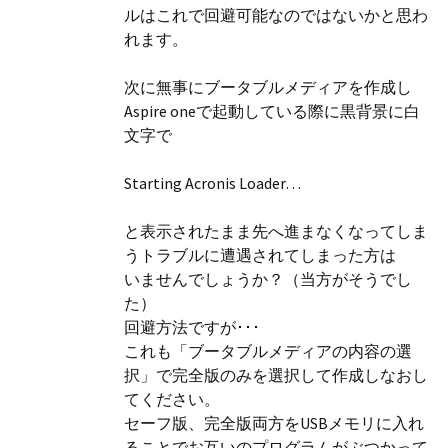
ルはこれで回避可能なのではないかと思わ
れます。
次に無事にブータブルメディアを作成し
Aspire oneで起動している際に黒背景に白
文字で
Starting Acronis Loader…
と表示されたまま先へ進まなくなってしま
うトラブルに遭遇されてしまった方は
いませんでしょうか？（当方がそうでし
た）
回避方法ですが･･･
これも「ブータブルメディアの内容の選
択」で完全版のみを選択して作成しなおし
てください。
セーフ版、完全版両方をUSBメモリに入れ
ることでお互いのプログラムがぶつかって