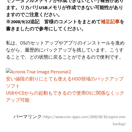
でブータブルメディアが作成できないという報告があり
ます。リカバリUSBメモリが作成できない可能性があり
ますのでご注意ください。
※2008/9/22追記 皆様のコメントをまとめて
補足記事
を
書きましたので参考にしてください。
私は、OSのセットアップやアプリのインストールを進め
ながら、履歴的にバックアップを残しています。こうす
ることで、どの状態に戻ることができるので便利です。
安い値段の割りにとても使えるHDD領域のバックアップ
ソフト
USBやCDからの起動もできるので使用OSに関係なくック
アップ可能
パーマリンク:
https://www.civic-apps.com/2008/08/30/aspire-one-
backup/