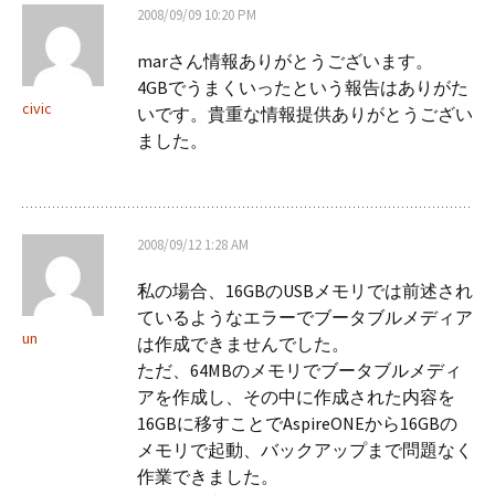
2008/09/09 10:20 PM
marさん情報ありがとうございます。
4GBでうまくいったという報告はありがた
civic
いです。貴重な情報提供ありがとうござい
ました。
2008/09/12 1:28 AM
私の場合、16GBのUSBメモリでは前述され
ているようなエラーでブータブルメディア
un
は作成できませんでした。
ただ、64MBのメモリでブータブルメディ
アを作成し、その中に作成された内容を
16GBに移すことでAspireONEから16GBの
メモリで起動、バックアップまで問題なく
作業できました。