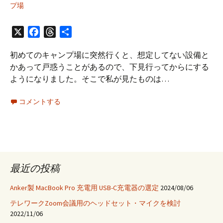
プ場
X
Facebook
Threads
共
有
初めてのキャンプ場に突然行くと、想定してない設備と
かあって戸惑うことがあるので、下見行ってからにする
ようになりました。そこで私が見たものは…
コメントする
最近の投稿
Anker製 MacBook Pro 充電用 USB-C充電器の選定
2024/08/06
テレワークZoom会議用のヘッドセット・マイクを検討
2022/11/06