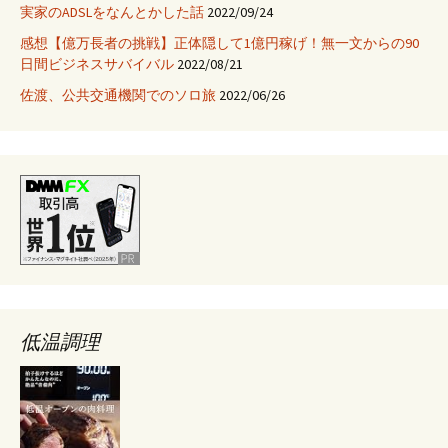
実家のADSLをなんとかした話
2022/09/24
感想【億万長者の挑戦】正体隠して1億円稼げ！無一文からの90
日間ビジネスサバイバル
2022/08/21
佐渡、公共交通機関でのソロ旅
2022/06/26
低温調理