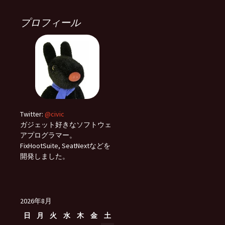
プロフィール
Twitter:
@civic
ガジェット好きなソフトウェ
アプログラマー。
FixHootSuite, SeatNextなどを
開発しました。
2026年8月
日
月
火
水
木
金
土