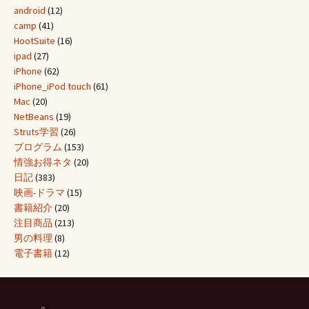
android
(12)
camp
(41)
HootSuite
(16)
ipad
(27)
iPhone
(62)
iPhone_iPod touch
(61)
Mac
(20)
NetBeans
(19)
Struts学習
(26)
プログラム
(153)
情強お得ネタ
(20)
日記
(383)
映画-ドラマ
(15)
書籍紹介
(20)
注目商品
(213)
男の料理
(8)
電子書籍
(12)