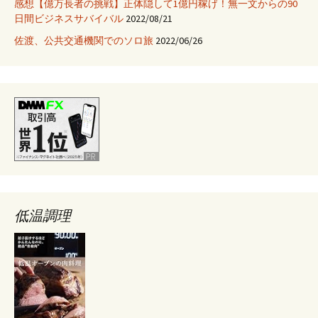
感想【億万長者の挑戦】正体隠して1億円稼げ！無一文からの90
日間ビジネスサバイバル
2022/08/21
佐渡、公共交通機関でのソロ旅
2022/06/26
低温調理