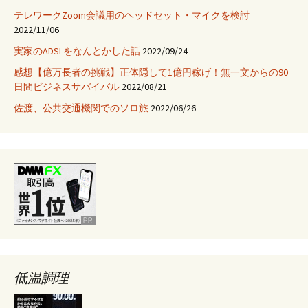
テレワークZoom会議用のヘッドセット・マイクを検討
2022/11/06
実家のADSLをなんとかした話
2022/09/24
感想【億万長者の挑戦】正体隠して1億円稼げ！無一文からの90
日間ビジネスサバイバル
2022/08/21
佐渡、公共交通機関でのソロ旅
2022/06/26
低温調理