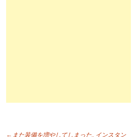
←
また装備を増やしてしまった.. インスタン