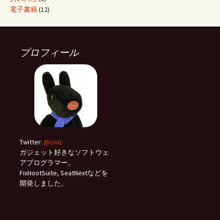
電子書籍
(12)
プロフィール
Twitter:
@civic
ガジェット好きなソフトウェ
アプログラマー。
FixHootSuite, SeatNextなどを
開発しました。