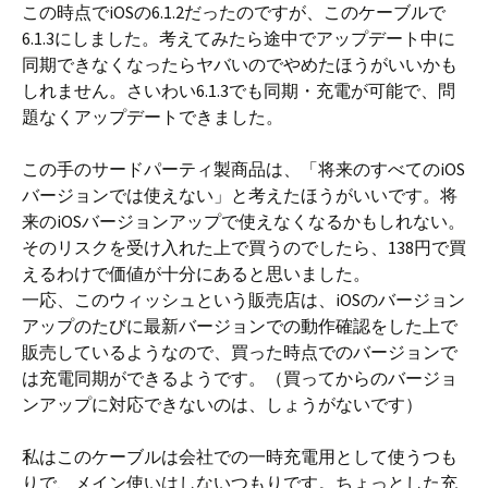
この時点でiOSの6.1.2だったのですが、このケーブルで
6.1.3にしました。考えてみたら途中でアップデート中に
同期できなくなったらヤバいのでやめたほうがいいかも
しれません。さいわい6.1.3でも同期・充電が可能で、問
題なくアップデートできました。
この手のサードパーティ製商品は、「将来のすべてのiOS
バージョンでは使えない」と考えたほうがいいです。将
来のiOSバージョンアップで使えなくなるかもしれない。
そのリスクを受け入れた上で買うのでしたら、138円で買
えるわけで価値が十分にあると思いました。
一応、このウィッシュという販売店は、iOSのバージョン
アップのたびに最新バージョンでの動作確認をした上で
販売しているようなので、買った時点でのバージョンで
は充電同期ができるようです。（買ってからのバージョ
ンアップに対応できないのは、しょうがないです）
私はこのケーブルは会社での一時充電用として使うつも
りで、メイン使いはしないつもりです。ちょっとした充