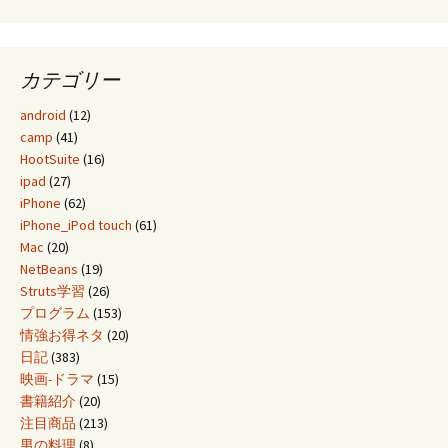
カテゴリー
android
(12)
camp
(41)
HootSuite
(16)
ipad
(27)
iPhone
(62)
iPhone_iPod touch
(61)
Mac
(20)
NetBeans
(19)
Struts学習
(26)
プログラム
(153)
情強お得ネタ
(20)
日記
(383)
映画-ドラマ
(15)
書籍紹介
(20)
注目商品
(213)
男の料理
(8)