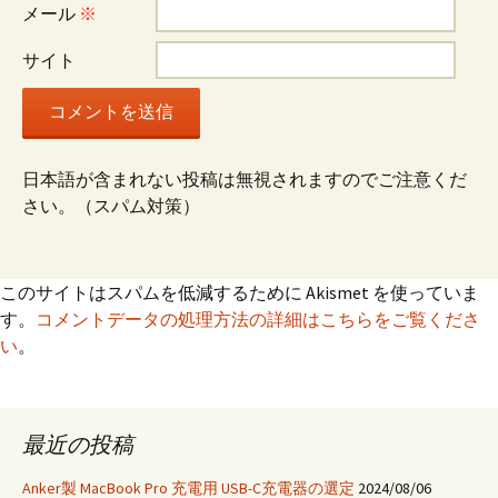
メール
※
ン
サイト
日本語が含まれない投稿は無視されますのでご注意くだ
さい。（スパム対策）
このサイトはスパムを低減するために Akismet を使っていま
す。
コメントデータの処理方法の詳細はこちらをご覧くださ
い
。
最近の投稿
Anker製 MacBook Pro 充電用 USB-C充電器の選定
2024/08/06