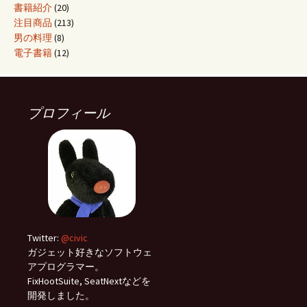
書籍紹介
(20)
注目商品
(213)
男の料理
(8)
電子書籍
(12)
プロフィール
Twitter:
@civic
ガジェット好きなソフトウェ
アプログラマー。
FixHootSuite, SeatNextなどを
開発しました。