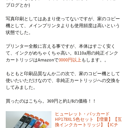
ブログとか)
写真印刷としてはあまり使ってないですが、家のコピー
機として、メインプリンタよりも使用頻度は高いという
状態でした。
プリンター全般に言える事ですが、本体はすごく安く
て、インクがめちゃくちゃ高い。B110a用の純正インク
カートリッジはAmazonで
3000円以上
もします。。
もともと印刷品質なんか二の次で、家のコピー機として
使いたいただけなので、非純正カートリッジへの交換を
してみました。
買ったのはこちら。369円と約1/8の価格！！
ヒューレット・パッカード
HP178XL 5色セット 【増量】【互
換インクカートリッジ】【ICチ