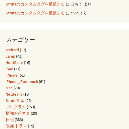
Strutsのカスタムタグを拡張する
に
ほおく
より
Strutsのカスタムタグを拡張する
に
civic
より
カテゴリー
android
(12)
camp
(41)
HootSuite
(16)
ipad
(27)
iPhone
(62)
iPhone_iPod touch
(61)
Mac
(20)
NetBeans
(19)
Struts学習
(26)
プログラム
(153)
情強お得ネタ
(20)
日記
(383)
映画-ドラマ
(15)