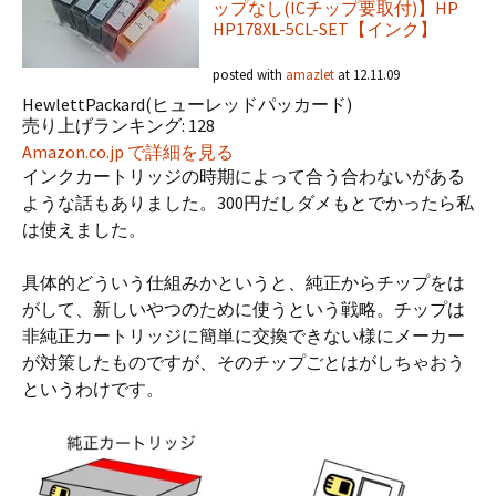
ップなし(ICチップ要取付)】HP
HP178XL-5CL-SET【インク】
posted with
amazlet
at 12.11.09
HewlettPackard(ヒューレッドパッカード)
売り上げランキング: 128
Amazon.co.jp で詳細を見る
インクカートリッジの時期によって合う合わないがある
ような話もありました。300円だしダメもとでかったら私
は使えました。
具体的どういう仕組みかというと、純正からチップをは
がして、新しいやつのために使うという戦略。チップは
非純正カートリッジに簡単に交換できない様にメーカー
が対策したものですが、そのチップごとはがしちゃおう
というわけです。