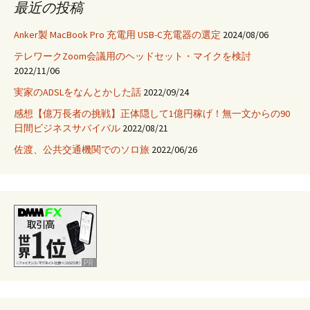
最近の投稿
Anker製 MacBook Pro 充電用 USB-C充電器の選定
2024/08/06
テレワークZoom会議用のヘッドセット・マイクを検討
2022/11/06
実家のADSLをなんとかした話
2022/09/24
感想【億万長者の挑戦】正体隠して1億円稼げ！無一文からの90
日間ビジネスサバイバル
2022/08/21
佐渡、公共交通機関でのソロ旅
2022/06/26