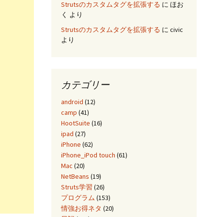
Strutsのカスタムタグを拡張する
に
ほお
く
より
Strutsのカスタムタグを拡張する
に
civic
より
カテゴリー
android
(12)
camp
(41)
HootSuite
(16)
ipad
(27)
iPhone
(62)
iPhone_iPod touch
(61)
Mac
(20)
NetBeans
(19)
Struts学習
(26)
プログラム
(153)
情強お得ネタ
(20)