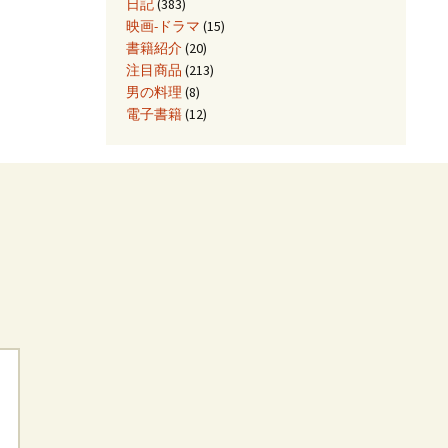
日記
(383)
映画-ドラマ
(15)
書籍紹介
(20)
注目商品
(213)
男の料理
(8)
電子書籍
(12)