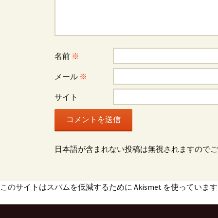
シ
ョ
名前
※
ン
メール
※
サイト
日本語が含まれない投稿は無視されますのでご
このサイトはスパムを低減するために Akismet を使っていま