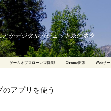
oneとかデジタルガジェット系のネタ
ゲームオブスローンズ特集!
Chrome拡張
Webサ
マップのアプリを使う