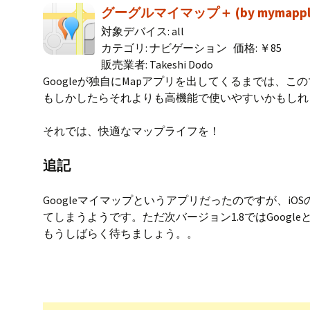
グーグルマイマップ＋ (by mymapplus.
o
s
k
対象デバイス: all
カテゴリ: ナビゲーション 価格: ￥85
販売業者: Takeshi Dodo
Googleが独自にMapアプリを出してくるまでは、
もしかしたらそれよりも高機能で使いやすいかもしれ
それでは、快適なマップライフを！
追記
Googleマイマップというアプリだったのですが、i
てしまうようです。ただ次バージョン1.8ではGoogl
もうしばらく待ちましょう。。