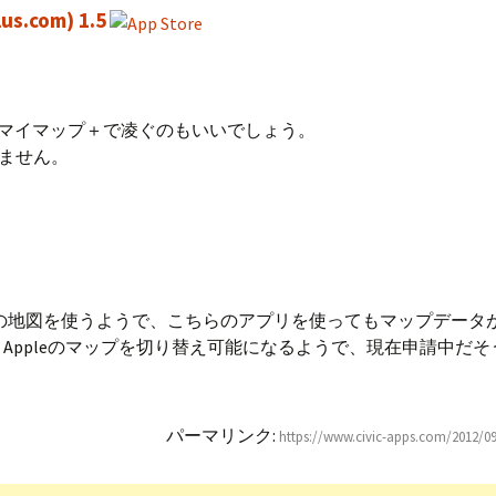
com) 1.5
このマイマップ＋で凌ぐのもいいでしょう。
ません。
OSの地図を使うようで、こちらのアプリを使ってもマップデータ
eとAppleのマップを切り替え可能になるようで、現在申請中だ
パーマリンク:
https://www.civic-apps.com/2012/