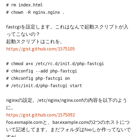
# rm index.html
# chown -R nginx.nginx .
fastcgiを設定します。これはなんで起動スクリプトが入
ってこないの？
起動スクリプトはこれを。
https://gist.github.com/1575105
# chmod a+x /etc/rc.d/init.d/php-fastcgi
# chkconfig --add php-fastcgi
# chkconfig php-fastcgi on
# /etc/init.d/php-fastcgi start
nginxの設定。/etc/nginx/nginx.confの内容を以下のよう
に。
https://gist.github.com/1575092
foo.exmaple.comと、bar.example.comの2つのホストにつ
いて記述してます。まだフォルダはfooしか作ってないで
すが。