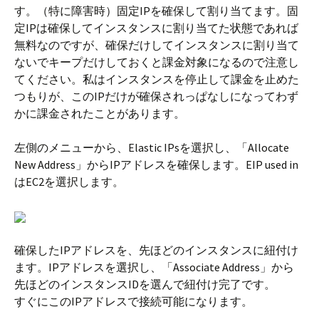
す。（特に障害時）固定IPを確保して割り当てます。固
定IPは確保してインスタンスに割り当てた状態であれば
無料なのですが、確保だけしてインスタンスに割り当て
ないでキープだけしておくと課金対象になるので注意し
てください。私はインスタンスを停止して課金を止めた
つもりが、このIPだけが確保されっぱなしになってわず
かに課金されたことがあります。
左側のメニューから、Elastic IPsを選択し、「Allocate
New Address」からIPアドレスを確保します。EIP used in
はEC2を選択します。
確保したIPアドレスを、先ほどのインスタンスに紐付け
ます。IPアドレスを選択し、「Associate Address」から
先ほどのインスタンスIDを選んで紐付け完了です。
すぐにこのIPアドレスで接続可能になります。