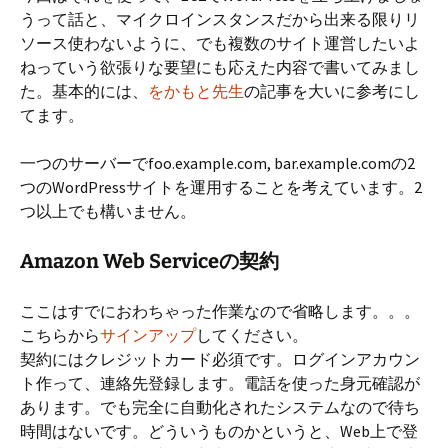
うって話と、マイクロインスタンスだから出来る限りリ
ソース使わないように、でも複数のサイト運営したいよ
ねっていう欲張りな要望にも応えた内容で書いてみまし
た。基本的には、
をかもと先生
の記事を大いに参考にし
てます。
一つのサーバーでfoo.example.com, bar.example.comの2
つのWordPressサイトを運用することを考えています。2
つ以上でも構いません。
Amazon Web Serviceの契約
ここはすでにおわちゃった作業なので省略します。。。
こちらから
サインアップ
してください。
契約にはクレジットカード必須です。ログインアカウン
ト作って、連絡先登録します。電話を使った身元確認が
あります。でも完全に自動化されたシステムなので待ち
時間はないです。どういうものかというと、Web上で登