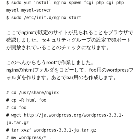
$ sudo yum install nginx spawn-fcgi php-cgi php-
mysql mysql-server
$ sudo /etc/init.d/nginx start
ここでnginxで既定のサイトが見られることをブラウザで
確認しました。セキュリティグループの設定で80ポート
が開放されていることのチェックになります。
このへんからもうrootで作業しました。
nginxのhtmlフォルダをコピーして、foo用のwordpressフ
ォルダを作ります。あとでbar用のも作成します。
# cd /usr/share/nginx
# cp -R html foo
# cd foo
# wget http://ja.wordpress.org/wordpress-3.3.1-
ja.tar.gz
# tar xvzf wordpress-3.3.1-ja.tar.gz
# mv wordpress/* .