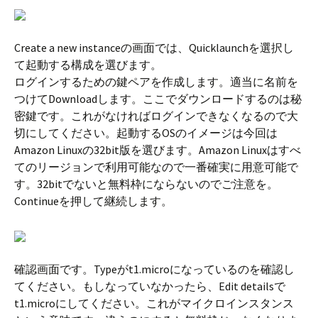
Create a new instanceの画面では、Quicklaunchを選択し
て起動する構成を選びます。
ログインするための鍵ペアを作成します。適当に名前を
つけてDownloadします。ここでダウンロードするのは秘
密鍵です。これがなければログインできなくなるので大
切にしてください。起動するOSのイメージは今回は
Amazon Linuxの32bit版を選びます。Amazon Linuxはすべ
てのリージョンで利用可能なので一番確実に用意可能で
す。32bitでないと無料枠にならないのでご注意を。
Continueを押して継続します。
確認画面です。Typeがt1.microになっているのを確認し
てください。もしなっていなかったら、Edit detailsで
t1.microにしてください。これがマイクロインスタンス