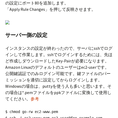
の設定にポート80を追加します。
「Apply Rule Changes」を押して反映させます。
サーバー側の設定
インスタンスの設定が終わったので、サーバにsshでログ
インして作業します。sshでログインするためには、先ほ
ど作成しダウンロードしたKey-Pairが必要になります。
Amazon Linuxのデフォルトのユーザーはec2-userです。
公開鍵認証でのみログイン可能です。鍵ファイルのパー
ミッションを適切に設定してからログインします。
Windowsの場合は、puttyを使う人も多いと思います。そ
の場合は*.pemファイルをppkファイルに変換して使用し
てください。
参考
$ chmod go-rw ec2-www.pem