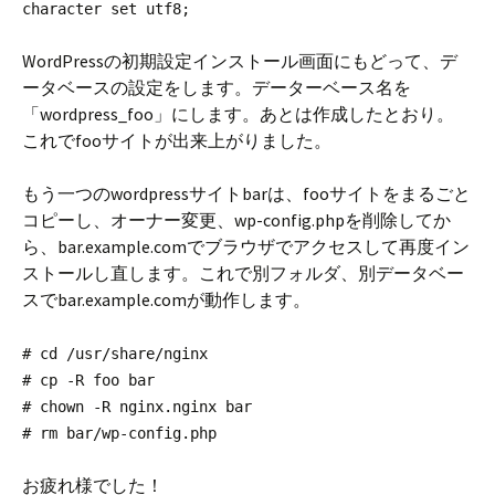
character set utf8;
WordPressの初期設定インストール画面にもどって、デ
ータベースの設定をします。データーベース名を
「wordpress_foo」にします。あとは作成したとおり。
これでfooサイトが出来上がりました。
もう一つのwordpressサイトbarは、fooサイトをまるごと
コピーし、オーナー変更、wp-config.phpを削除してか
ら、bar.example.comでブラウザでアクセスして再度イン
ストールし直します。これで別フォルダ、別データベー
スでbar.example.comが動作します。
# cd /usr/share/nginx
# cp -R foo bar
# chown -R nginx.nginx bar
# rm bar/wp-config.php
お疲れ様でした！