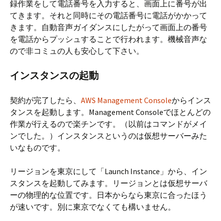
録作業をして電話番号を入力すると、画面上に番号が出
てきます。それと同時にその電話番号に電話がかかって
きます。自動音声ガイダンスにしたがって画面上の番号
を電話からプッシュすることで行われます。機械音声な
ので非コミュの人も安心して下さい。
インスタンスの起動
契約が完了したら、
AWS Management Console
からインス
タンスを起動します。Management Consoleでほとんどの
作業が行えるので楽チンです。（以前はコマンドがメイ
ンでした。）インスタンスというのは仮想サーバーみた
いなものです。
リージョンを東京にして「Launch Instance」から、イン
スタンスを起動してみます。リージョンとは仮想サーバ
ーの物理的な位置です。日本からなら東京に合ったほう
が速いです。別に東京でなくても構いません。