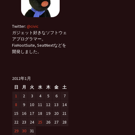
Twitter:
@civic
ガジェット好きなソフトウェ
アプログラマー。
FixHootSuite, SeatNextなどを
開発しました。
2012年1月
日
月
火
水
木
金
土
1
2
3
4
5
6
7
8
9
10
11
12
13
14
15
16
17
18
19
20
21
22
23
24
25
26
27
28
29
30
31