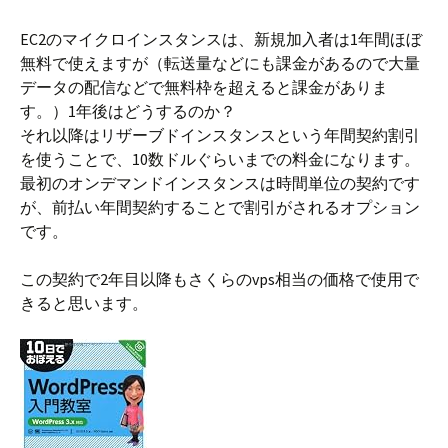
EC2のマイクロインスタンスは、新規加入者は1年間ほぼ
無料で使えますが（転送量などにも課金があるので大量
データの配信などで無料枠を超えると課金がありま
す。）1年後はどうするのか？
それ以降はリザーブドインスタンスという年間契約割引
を使うことで、10数ドルぐらいまでの料金になります。
最初のオンデマンドインスタンスは時間単位の契約です
が、前払い年間契約することで割引がされるオプション
です。
この契約で2年目以降もさくらのvps相当の価格で使用で
きると思います。