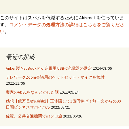
このサイトはスパムを低減するために Akismet を使っていま
す。
コメントデータの処理方法の詳細はこちらをご覧くださ
い
。
最近の投稿
Anker製 MacBook Pro 充電用 USB-C充電器の選定
2024/08/06
テレワークZoom会議用のヘッドセット・マイクを検討
2022/11/06
実家のADSLをなんとかした話
2022/09/24
感想【億万長者の挑戦】正体隠して1億円稼げ！無一文からの90
日間ビジネスサバイバル
2022/08/21
佐渡、公共交通機関でのソロ旅
2022/06/26