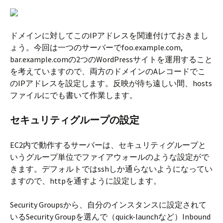
ドメインに対してこのIPアドレスを関連付けておきまし
ょう。今回は一つのサーバーでfoo.example.com,
bar.example.comの2つのWordPressサイトを運用すること
を考えていますので、両方のドメインのAレコードでこ
のIPアドレスを設定します。反映が待ち遠しい間、hosts
ファイルにでも書いて作業します。
セキュリティグループの設定
EC2内で動作するサーバーは、セキュリティグループと
いうグループ単位でファイアウォールのような設定がで
きます。デフォルトではsshしか通らないようになってい
ますので、httpを通すように設定します。
Security Groupsから、自分のインスタンスに設定されて
いるSecurity Groupを選んで（quick-launchなど）Inbound