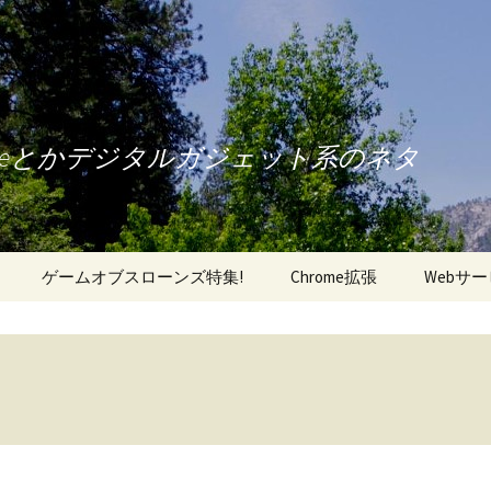
oneとかデジタルガジェット系のネタ
ゲームオブスローンズ特集!
Chrome拡張
Webサ