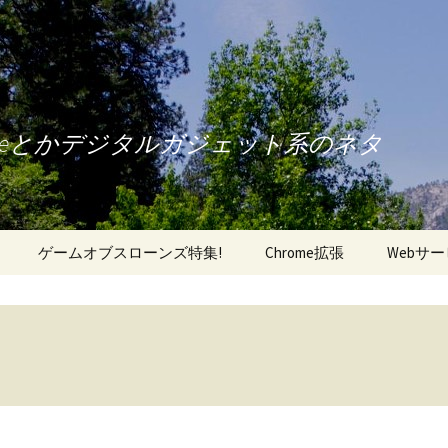
oneとかデジタルガジェット系のネタ
ゲームオブスローンズ特集!
Chrome拡張
Webサ