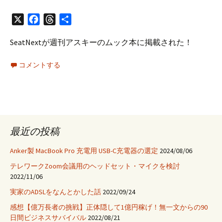
X
Facebook
Threads
共
有
SeatNextが週刊アスキーのムック本に掲載された！
コメントする
最近の投稿
Anker製 MacBook Pro 充電用 USB-C充電器の選定
2024/08/06
テレワークZoom会議用のヘッドセット・マイクを検討
2022/11/06
実家のADSLをなんとかした話
2022/09/24
感想【億万長者の挑戦】正体隠して1億円稼げ！無一文からの90
日間ビジネスサバイバル
2022/08/21