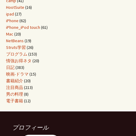
camp
(41)
HootSuite
(16)
ipad
(27)
iPhone
(62)
iPhone_iPod touch
(61)
Mac
(20)
NetBeans
(19)
Struts学習
(26)
プログラム
(153)
情強お得ネタ
(20)
日記
(383)
映画-ドラマ
(15)
書籍紹介
(20)
注目商品
(213)
男の料理
(8)
電子書籍
(12)
プロフィール