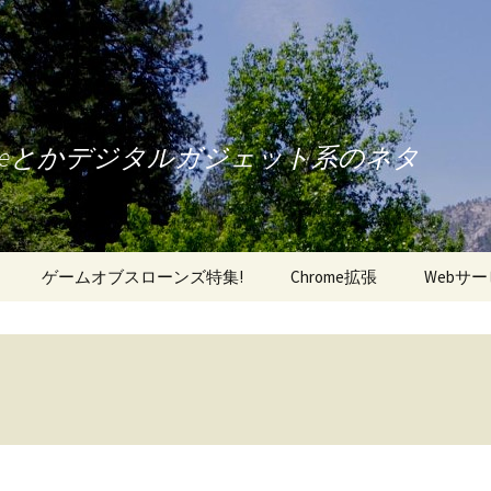
oneとかデジタルガジェット系のネタ
ゲームオブスローンズ特集!
Chrome拡張
Webサ