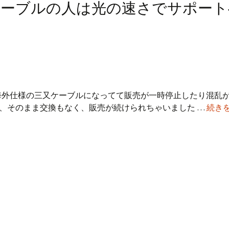
で三又ケーブルの人は光の速さでサポー
ブルが海外仕様の三又ケーブルになってて販売が一時停止したり混乱
、そのまま交換もなく、販売が続けられちゃいました …
続き