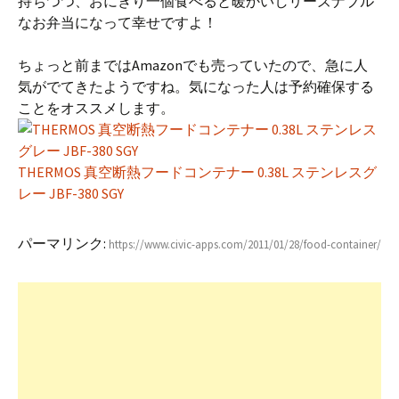
持ちつつ、おにぎり一個食べると暖かいしリーズナブル
なお弁当になって幸せですよ！
ちょっと前まではAmazonでも売っていたので、急に人
気がでてきたようですね。気になった人は予約確保する
ことをオススメします。
THERMOS 真空断熱フードコンテナー 0.38L ステンレスグ
レー JBF-380 SGY
パーマリンク:
https://www.civic-apps.com/2011/01/28/food-container/