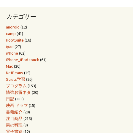
カテゴリー
android
(12)
camp
(41)
HootSuite
(16)
ipad
(27)
iPhone
(62)
iPhone_iPod touch
(61)
Mac
(20)
NetBeans
(19)
Struts学習
(26)
プログラム
(153)
情強お得ネタ
(20)
日記
(383)
映画-ドラマ
(15)
書籍紹介
(20)
注目商品
(213)
男の料理
(8)
電子書籍
(12)