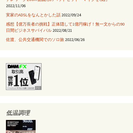
2022/11/06
実家のADSLをなんとかした話
2022/09/24
感想【億万長者の挑戦】正体隠して1億円稼げ！無一文からの90
日間ビジネスサバイバル
2022/08/21
佐渡、公共交通機関でのソロ旅
2022/06/26
低温調理