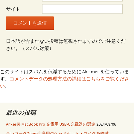
ョ
サイト
ン
日本語が含まれない投稿は無視されますのでご注意くだ
さい。（スパム対策）
このサイトはスパムを低減するために Akismet を使っていま
す。
コメントデータの処理方法の詳細はこちらをご覧くださ
い
。
最近の投稿
Anker製 MacBook Pro 充電用 USB-C充電器の選定
2024/08/06
テレワークZoom会議用のヘッドセット・マイクを検討