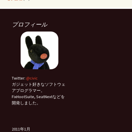
プロフィール
Twitter:
@civic
ガジェット好きなソフトウェ
アプログラマー。
FixHootSuite, SeatNextなどを
開発しました。
2011年1月