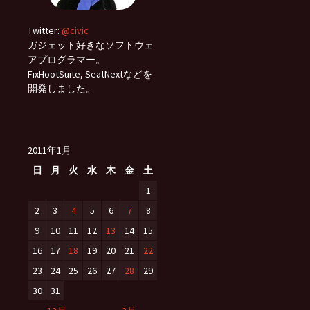
Twitter:
@civic
ガジェット好きなソフトウェ
アプログラマー。
FixHootSuite, SeatNextなどを
開発しました。
2011年1月
日
月
火
水
木
金
土
1
2
3
4
5
6
7
8
9
10
11
12
13
14
15
16
17
18
19
20
21
22
23
24
25
26
27
28
29
30
31