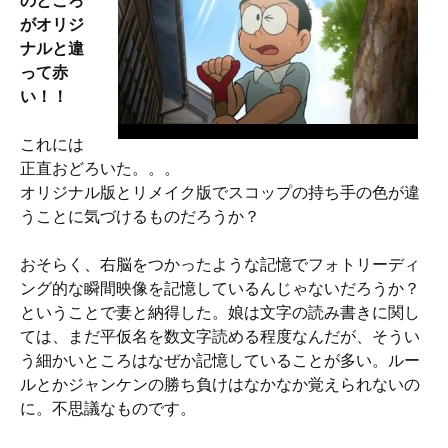
のところ
がオリジ
ナルと違
って赤
い！！
これには
正直おどろいた。。。
オリジナル版とリメイク版でスコップの持ち手の色が違
うことに気づけるものだろうか？
おそらく、右脳をつかったような記憶でフォトリーディ
ング的な瞬間映像を記憶しているんじゃないだろうか？
ということで妻と納得した。娘は文字の読み書きに関し
ては、まだ平仮名を数文字読める程度なんだが、そうい
う細かいところはなぜか記憶していることが多い。ルー
ルとかジャンケンの勝ち負けはなかなか覚えられないの
に。不思議なものです。