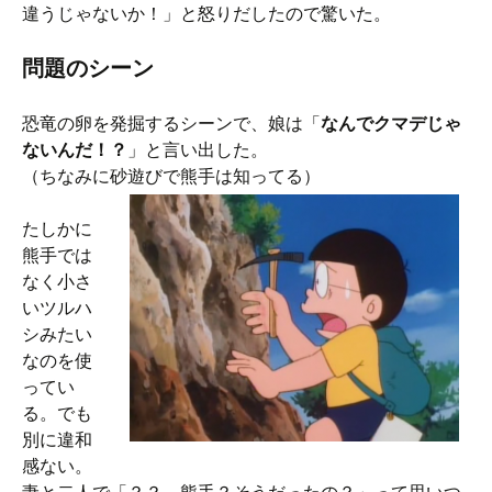
違うじゃないか！」と怒りだしたので驚いた。
問題のシーン
恐竜の卵を発掘するシーンで、娘は「
なんでクマデじゃ
ないんだ！？
」と言い出した。
（ちなみに砂遊びで熊手は知ってる）
たしかに
熊手では
なく小さ
いツルハ
シみたい
なのを使
ってい
る。でも
別に違和
感ない。