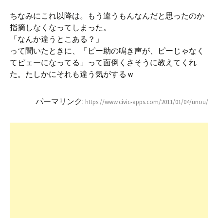
ちなみにこれ以降は。もう違うもんなんだと思ったのか
指摘しなくなってしまった。
「なんか違うとこある？」
って聞いたときに、「ピー助の鳴き声が、ピーじゃなく
てピェーになってる」って面倒くさそうに教えてくれ
た。たしかにそれも違う気がするｗ
パーマリンク:
https://www.civic-apps.com/2011/01/04/unou/