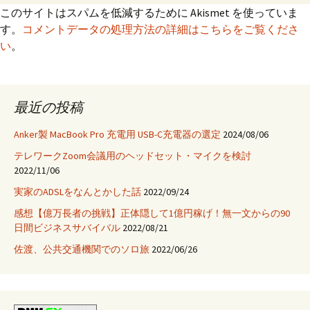
このサイトはスパムを低減するために Akismet を使っていま
す。
コメントデータの処理方法の詳細はこちらをご覧くださ
い
。
最近の投稿
Anker製 MacBook Pro 充電用 USB-C充電器の選定
2024/08/06
テレワークZoom会議用のヘッドセット・マイクを検討
2022/11/06
実家のADSLをなんとかした話
2022/09/24
感想【億万長者の挑戦】正体隠して1億円稼げ！無一文からの90
日間ビジネスサバイバル
2022/08/21
佐渡、公共交通機関でのソロ旅
2022/06/26