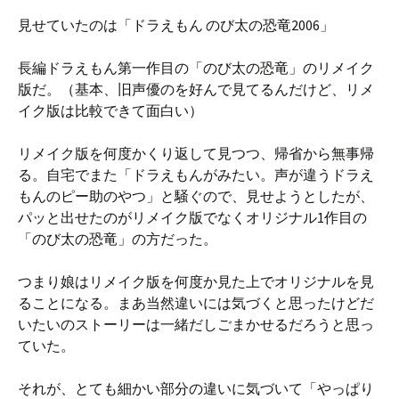
見せていたのは「ドラえもん のび太の恐竜2006」
長編ドラえもん第一作目の「のび太の恐竜」のリメイク
版だ。（基本、旧声優のを好んで見てるんだけど、リメ
イク版は比較できて面白い）
リメイク版を何度かくり返して見つつ、帰省から無事帰
る。自宅でまた「ドラえもんがみたい。声が違うドラえ
もんのピー助のやつ」と騒ぐので、見せようとしたが、
パッと出せたのがリメイク版でなくオリジナル1作目の
「のび太の恐竜」の方だった。
つまり娘はリメイク版を何度か見た上でオリジナルを見
ることになる。まあ当然違いには気づくと思ったけどだ
いたいのストーリーは一緒だしごまかせるだろうと思っ
ていた。
それが、とても細かい部分の違いに気づいて「やっぱり