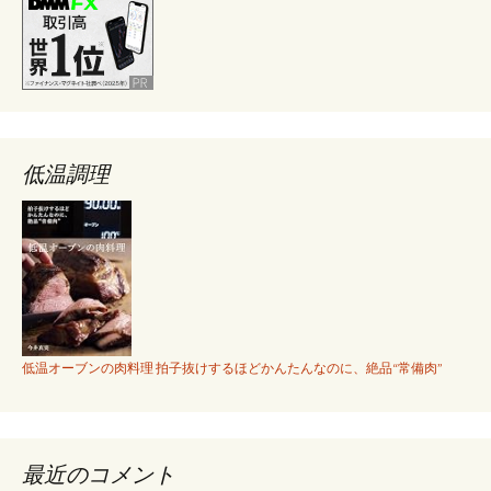
低温調理
低温オーブンの肉料理 拍子抜けするほどかんたんなのに、絶品“常備肉”
最近のコメント