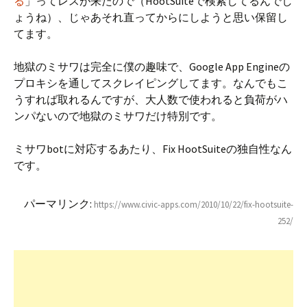
る
」ってレスが来たので（HootSuiteで検索してるんでし
ょうね）、じゃあそれ直ってからにしようと思い保留し
てます。
地獄のミサワは完全に僕の趣味で、Google App Engineの
プロキシを通してスクレイピングしてます。なんでもこ
うすれば取れるんですが、大人数で使われると負荷がハ
ンパないので地獄のミサワだけ特別です。
ミサワbotに対応するあたり、Fix HootSuiteの独自性なん
です。
パーマリンク:
https://www.civic-apps.com/2010/10/22/fix-hootsuite-
252/