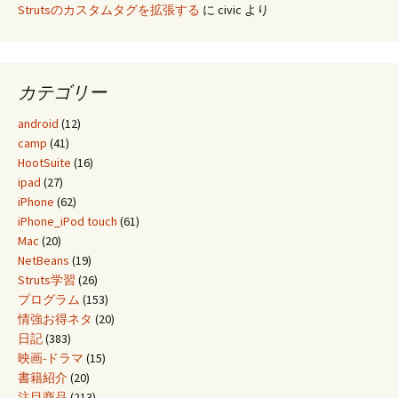
Strutsのカスタムタグを拡張する
に
civic
より
カテゴリー
android
(12)
camp
(41)
HootSuite
(16)
ipad
(27)
iPhone
(62)
iPhone_iPod touch
(61)
Mac
(20)
NetBeans
(19)
Struts学習
(26)
プログラム
(153)
情強お得ネタ
(20)
日記
(383)
映画-ドラマ
(15)
書籍紹介
(20)
注目商品
(213)