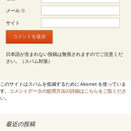
ョ
メール
※
サイト
ン
日本語が含まれない投稿は無視されますのでご注意くだ
さい。（スパム対策）
このサイトはスパムを低減するために Akismet を使っていま
す。
コメントデータの処理方法の詳細はこちらをご覧くださ
い
。
最近の投稿