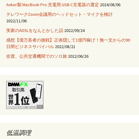
Anker製 MacBook Pro 充電用 USB-C充電器の選定
2024/08/06
テレワークZoom会議用のヘッドセット・マイクを検討
2022/11/06
実家のADSLをなんとかした話
2022/09/24
感想【億万長者の挑戦】正体隠して1億円稼げ！無一文からの90
日間ビジネスサバイバル
2022/08/21
佐渡、公共交通機関でのソロ旅
2022/06/26
低温調理