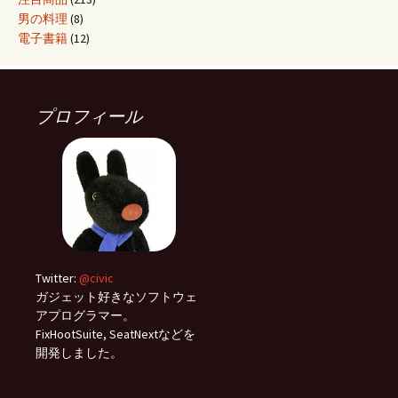
男の料理
(8)
電子書籍
(12)
プロフィール
Twitter:
@civic
ガジェット好きなソフトウェ
アプログラマー。
FixHootSuite, SeatNextなどを
開発しました。