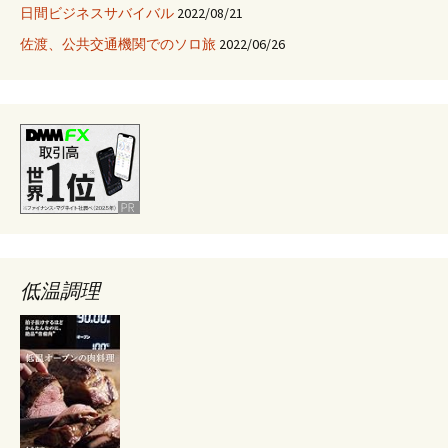
日間ビジネスサバイバル
2022/08/21
佐渡、公共交通機関でのソロ旅
2022/06/26
低温調理