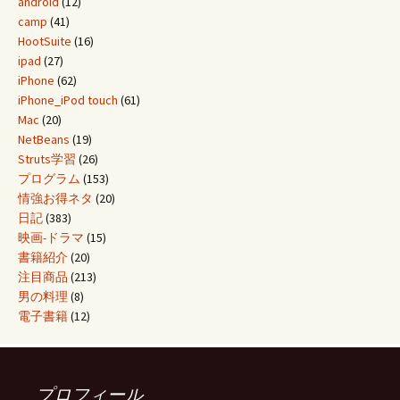
android
(12)
camp
(41)
HootSuite
(16)
ipad
(27)
iPhone
(62)
iPhone_iPod touch
(61)
Mac
(20)
NetBeans
(19)
Struts学習
(26)
プログラム
(153)
情強お得ネタ
(20)
日記
(383)
映画-ドラマ
(15)
書籍紹介
(20)
注目商品
(213)
男の料理
(8)
電子書籍
(12)
プロフィール