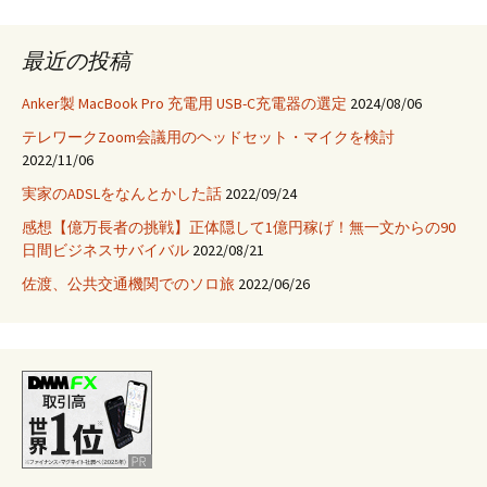
最近の投稿
Anker製 MacBook Pro 充電用 USB-C充電器の選定
2024/08/06
テレワークZoom会議用のヘッドセット・マイクを検討
2022/11/06
実家のADSLをなんとかした話
2022/09/24
感想【億万長者の挑戦】正体隠して1億円稼げ！無一文からの90
日間ビジネスサバイバル
2022/08/21
佐渡、公共交通機関でのソロ旅
2022/06/26