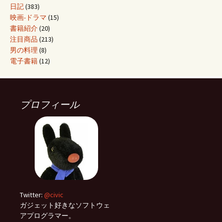
日記
(383)
映画-ドラマ
(15)
書籍紹介
(20)
注目商品
(213)
男の料理
(8)
電子書籍
(12)
プロフィール
Twitter:
@civic
ガジェット好きなソフトウェ
アプログラマー。