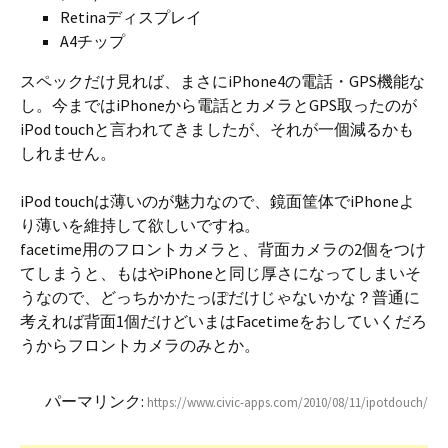
Retinaディスプレイ
A4チップ
スペックだけ見れば、まさにiPhone4の電話・GPS機能な
し。今まではiPhoneから電話とカメラとGPS取ったのが
iPod touchと言われてきましたが、それが一個減るかも
しれません。
iPod touchは薄いのが魅力なので、鏡面筐体でiPhoneよ
り薄いを維持して欲しいですね。
facetime用のフロントカメラと、背面カメラの2個をつけ
てしまうと、もはやiPhoneと同じ厚さになってしまいそ
うなので、どっちかかたっぽだけじゃないかな？普通に
考えれば背面1個だけどいまはFacetimeをおしていくだろ
うからフロントカメラのみとか。
パーマリンク:
https://www.civic-apps.com/2010/08/11/ipotdouch/