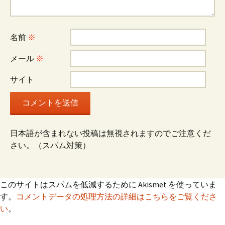
ー
シ
名前
※
ョ
メール
※
サイト
ン
日本語が含まれない投稿は無視されますのでご注意くだ
さい。（スパム対策）
このサイトはスパムを低減するために Akismet を使っていま
す。
コメントデータの処理方法の詳細はこちらをご覧くださ
い
。