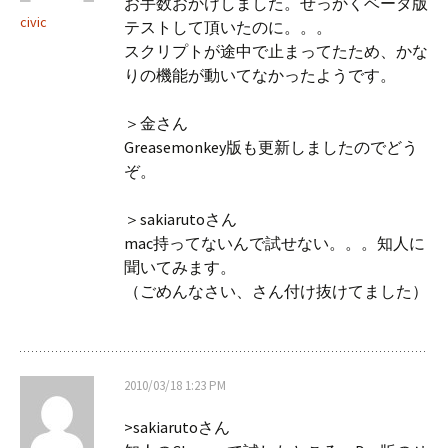
お手数おかけしました。せっかくベータ版
civic
テストして頂いたのに。。。
スクリプトが途中で止まってたため、かな
りの機能が動いてなかったようです。
＞金さん
Greasemonkey版も更新しましたのでどう
ぞ。
＞sakiarutoさん
mac持ってないんで試せない。。。知人に
聞いてみます。
（ごめんなさい、さん付け抜けてました）
2010/03/18 1:23 PM
>sakiarutoさん