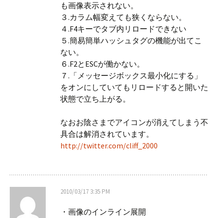
も画像表示されない。
３.カラム幅変えても狭くならない。
４.F4キーでタブ内リロードできない
５.簡易簡単ハッシュタグの機能が出てこ
ない。
６.F2とESCが働かない。
７.「メッセージボックス最小化にする」
をオンにしていてもリロードすると開いた
状態で立ち上がる。
なおお陰さまでアイコンが消えてしまう不
具合は解消されています。
http://twitter.com/cliff_2000
2010/03/17 3:35 PM
・画像のインライン展開