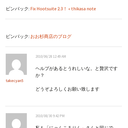
ピンバック:
Fix Hootsuite 2.3！ « thikasa note
ピンバック:
おお杉商店のブログ
2010/06/28 12:49 AM
ヘルプがあるとうれしいな。と贅沢です
か？
takecyan5
どうぞよろしくお願い致します
2010/08/30 9:42 PM
私も「にゃんころりん」さんと同じで