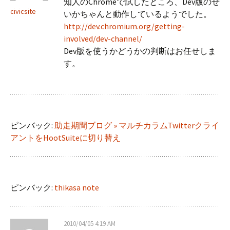
知人のChromeで試したところ、Dev版のせ
civicsite
いかちゃんと動作しているようでした。
http://dev.chromium.org/getting-
involved/dev-channel/
Dev版を使うかどうかの判断はお任せしま
す。
ピンバック:
助走期間ブログ » マルチカラムTwitterクライ
アントをHootSuiteに切り替え
ピンバック:
thikasa note
2010/04/05 4:19 AM