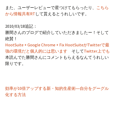
また、ユーザーレビューで星つけてもらったり、
こちら
から情報共有RT
して貰えるとうれしいです。
2010/03/18追記：
勝間さんのブログで紹介していただきましたー！そして
絶賛！
HootSuite + Google Chrome + Fix HootSuiteがTwitterで最
強の環境だと個人的には思います
そして
Twitter上でも
本読んでた勝間さんにコメントもらえるなんてうれしい
限りです。
効率が10倍アップする新・知的生産術―自分をグーグル
化する方法