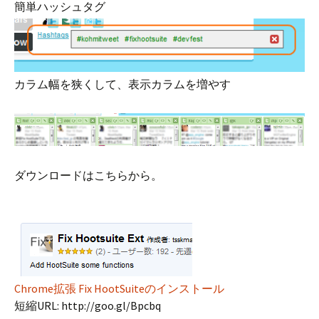
簡単ハッシュタグ
カラム幅を狭くして、表示カラムを増やす
ダウンロードはこちらから。
Chrome拡張 Fix HootSuiteのインストール
短縮URL: http://goo.gl/Bpcbq