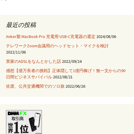
最近の投稿
Anker製 MacBook Pro 充電用 USB-C充電器の選定
2024/08/06
テレワークZoom会議用のヘッドセット・マイクを検討
2022/11/06
実家のADSLをなんとかした話
2022/09/24
感想【億万長者の挑戦】正体隠して1億円稼げ！無一文からの90
日間ビジネスサバイバル
2022/08/21
佐渡、公共交通機関でのソロ旅
2022/06/26