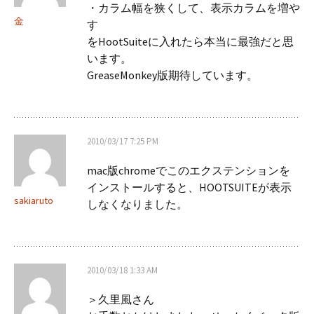
・カラム幅を狭くして、表示カラムを増や
金
す
をHootSuiteに入れたら本当に最強だと思
います。
GreaseMonkey版期待しています。
2010/03/17 7:25 PM
mac版chromeでこのエクステンションを
インストールすると、HOOTSUITEが表示
sakiaruto
しなくなりました。
2010/03/18 1:33 AM
＞久里風さん