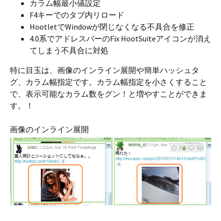
カラム幅最小値設定
F4キーでのタブ内リロード
HootletでWindowが閉じなくなる不具合を修正
4.0系でアドレスバーのFix HootSuiteアイコンが消え
てしまう不具合に対処
特に目玉は、画像のインライン展開や簡単ハッシュタ
グ、カラム幅指定です。カラム幅指定を小さくすること
で、表示可能なカラム数をグン！と増やすことができま
す。！
画像のインライン展開