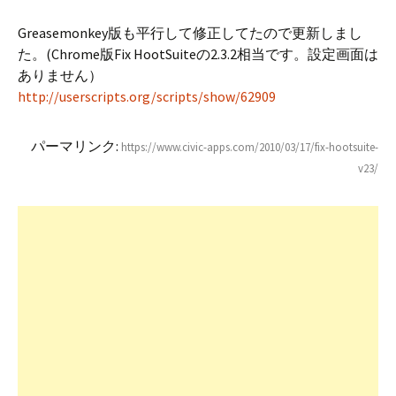
Greasemonkey版も平行して修正してたので更新しまし
た。(Chrome版Fix HootSuiteの2.3.2相当です。設定画面は
ありません）
http://userscripts.org/scripts/show/62909
パーマリンク:
https://www.civic-apps.com/2010/03/17/fix-hootsuite-
v23/