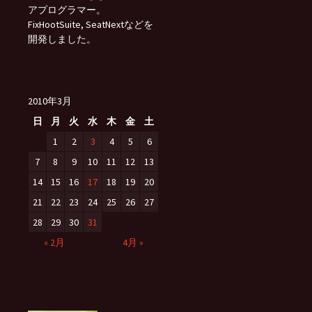
アプログラマー。
FixHootSuite, SeatNextなどを
開発しました。
2010年3月
日
月
火
水
木
金
土
1
2
3
4
5
6
7
8
9
10
11
12
13
14
15
16
17
18
19
20
21
22
23
24
25
26
27
28
29
30
31
« 2月
4月 »