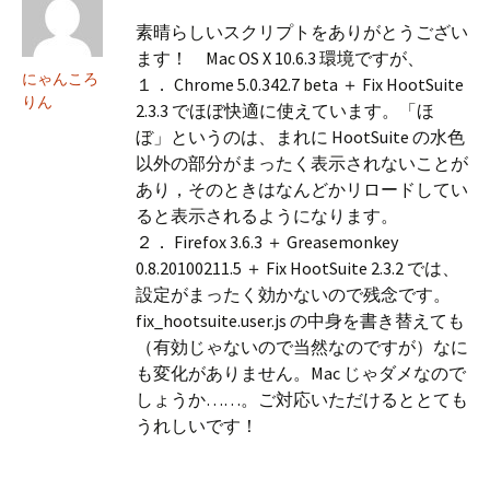
素晴らしいスクリプトをありがとうござい
ます！ Mac OS X 10.6.3 環境ですが、
にゃんころ
１． Chrome 5.0.342.7 beta ＋ Fix HootSuite
りん
2.3.3 でほぼ快適に使えています。「ほ
ぼ」というのは、まれに HootSuite の水色
以外の部分がまったく表示されないことが
あり，そのときはなんどかリロードしてい
ると表示されるようになります。
２． Firefox 3.6.3 ＋ Greasemonkey
0.8.20100211.5 ＋ Fix HootSuite 2.3.2 では、
設定がまったく効かないので残念です。
fix_hootsuite.user.js の中身を書き替えても
（有効じゃないので当然なのですが）なに
も変化がありません。Mac じゃダメなので
しょうか……。ご対応いただけるととても
うれしいです！