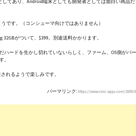
しているとしてあり、Android端末としても開発者としては面白い商品
なったようです。（コンシューマ向けではありません）
g 32GBがついて、$399。別途送料かかります。
だハードを生かし切れていないらしく、ファーム、OS側がバ
す。
発表されるようで楽しみです。
パーマリンク:
https://www.civic-apps.com/2009/0