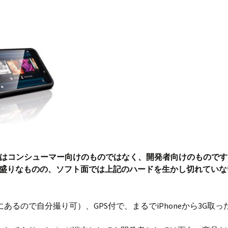
Eggはコンシューマー向けのものではなく、開発者向けのもので
盛りなものの、ソフト面では上記のハードを生かし切れていな
側にあるので自分撮り可）、GPS付で、まるでiPhoneから3G取