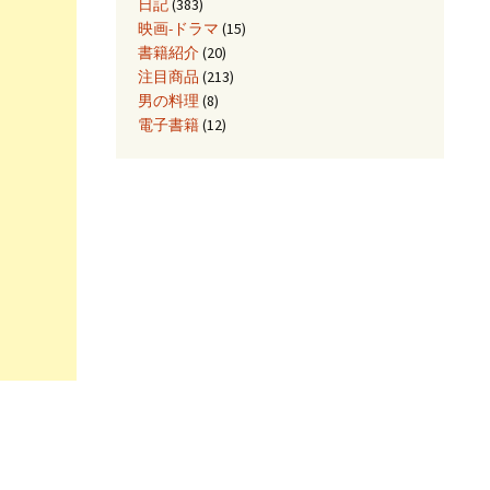
日記
(383)
映画-ドラマ
(15)
書籍紹介
(20)
注目商品
(213)
男の料理
(8)
電子書籍
(12)