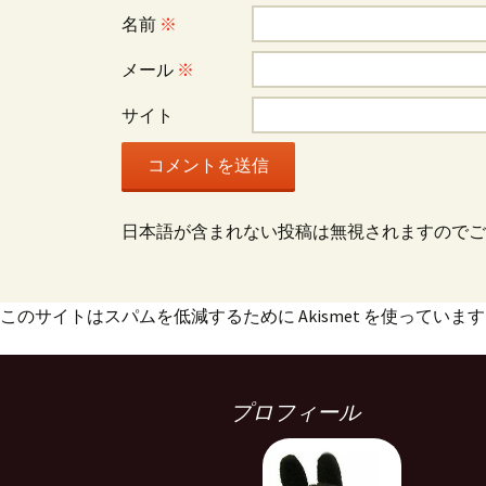
ョ
名前
※
ン
メール
※
サイト
日本語が含まれない投稿は無視されますのでご
このサイトはスパムを低減するために Akismet を使っていま
プロフィール