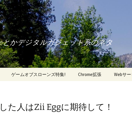
oneとかデジタルガジェット系のネタ
ゲームオブスローンズ特集!
Chrome拡張
Webサ
カリした人はZii Eggに期待して！