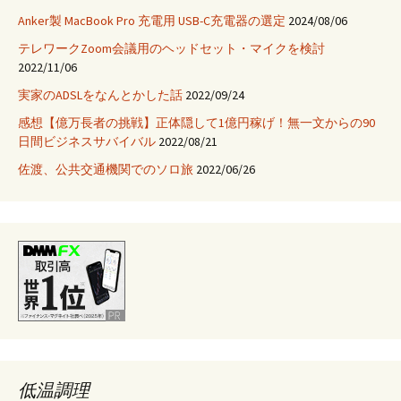
Anker製 MacBook Pro 充電用 USB-C充電器の選定
2024/08/06
テレワークZoom会議用のヘッドセット・マイクを検討
2022/11/06
実家のADSLをなんとかした話
2022/09/24
感想【億万長者の挑戦】正体隠して1億円稼げ！無一文からの90
日間ビジネスサバイバル
2022/08/21
佐渡、公共交通機関でのソロ旅
2022/06/26
低温調理