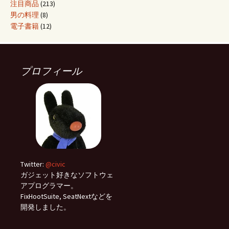
注目商品
(213)
男の料理
(8)
電子書籍
(12)
プロフィール
Twitter:
@civic
ガジェット好きなソフトウェ
アプログラマー。
FixHootSuite, SeatNextなどを
開発しました。