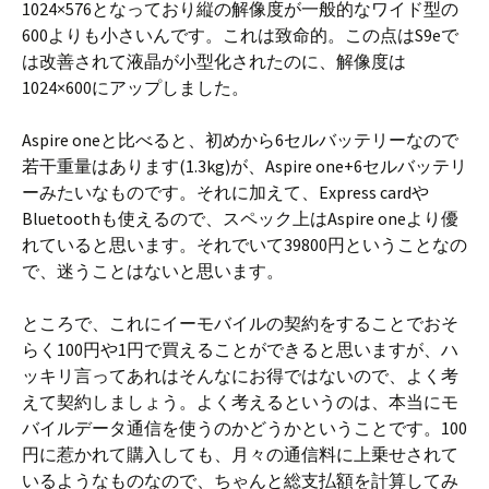
1024×576となっており縦の解像度が一般的なワイド型の
600よりも小さいんです。これは致命的。この点はS9eで
は改善されて液晶が小型化されたのに、解像度は
1024×600にアップしました。
Aspire oneと比べると、初めから6セルバッテリーなので
若干重量はあります(1.3kg)が、Aspire one+6セルバッテリ
ーみたいなものです。それに加えて、Express cardや
Bluetoothも使えるので、スペック上はAspire oneより優
れていると思います。それでいて39800円ということなの
で、迷うことはないと思います。
ところで、これにイーモバイルの契約をすることでおそ
らく100円や1円で買えることができると思いますが、ハ
ッキリ言ってあれはそんなにお得ではないので、よく考
えて契約しましょう。よく考えるというのは、本当にモ
バイルデータ通信を使うのかどうかということです。100
円に惹かれて購入しても、月々の通信料に上乗せされて
いるようなものなので、ちゃんと総支払額を計算してみ