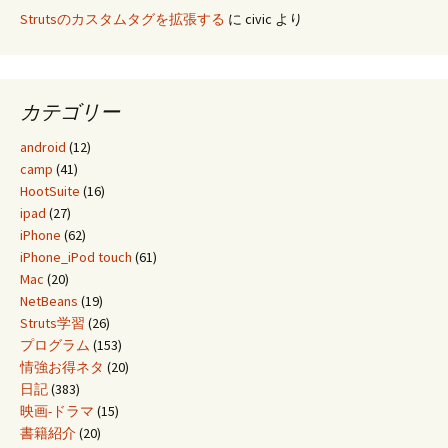
Strutsのカスタムタグを拡張する
に
civic
より
カテゴリー
android
(12)
camp
(41)
HootSuite
(16)
ipad
(27)
iPhone
(62)
iPhone_iPod touch
(61)
Mac
(20)
NetBeans
(19)
Struts学習
(26)
プログラム
(153)
情強お得ネタ
(20)
日記
(383)
映画-ドラマ
(15)
書籍紹介
(20)