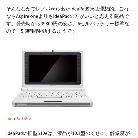
そんななかでレノボから出たIdeaPadS9eは理想的。これ
ならAspire oneよりもIdeaPadの方がいいと思える商品で
す。発売時から39800円の安さ。6セルバッテリー標準な
ので、5,6時間駆動するようです。
IdeaPad S9e
IdeaPadの旧型S10eは、液晶が10.1型のくせに、解像度が