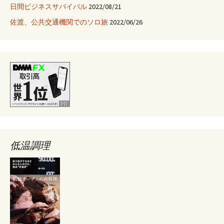
日間ビジネスサバイバル
2022/08/21
佐渡、公共交通機関でのソロ旅
2022/06/26
低温調理