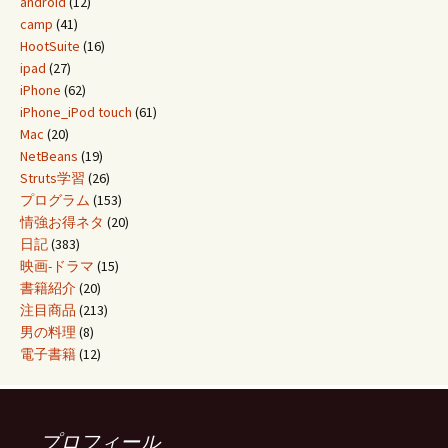
android
(12)
camp
(41)
HootSuite
(16)
ipad
(27)
iPhone
(62)
iPhone_iPod touch
(61)
Mac
(20)
NetBeans
(19)
Struts学習
(26)
プログラム
(153)
情強お得ネタ
(20)
日記
(383)
映画-ドラマ
(15)
書籍紹介
(20)
注目商品
(213)
男の料理
(8)
電子書籍
(12)
プロフィール