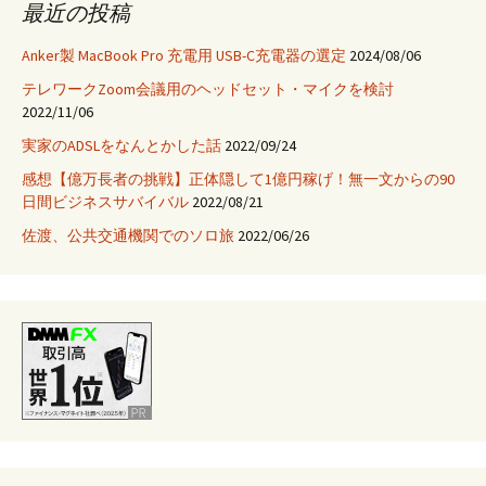
最近の投稿
Anker製 MacBook Pro 充電用 USB-C充電器の選定
2024/08/06
テレワークZoom会議用のヘッドセット・マイクを検討
2022/11/06
実家のADSLをなんとかした話
2022/09/24
感想【億万長者の挑戦】正体隠して1億円稼げ！無一文からの90
日間ビジネスサバイバル
2022/08/21
佐渡、公共交通機関でのソロ旅
2022/06/26