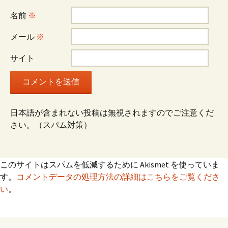
シ
名前
※
ョ
メール
※
サイト
ン
日本語が含まれない投稿は無視されますのでご注意くだ
さい。（スパム対策）
このサイトはスパムを低減するために Akismet を使っていま
す。
コメントデータの処理方法の詳細はこちらをご覧くださ
い
。