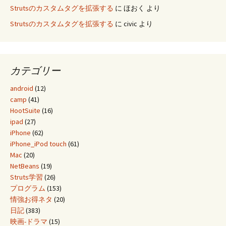
Strutsのカスタムタグを拡張する
に
ほおく
より
Strutsのカスタムタグを拡張する
に
civic
より
カテゴリー
android
(12)
camp
(41)
HootSuite
(16)
ipad
(27)
iPhone
(62)
iPhone_iPod touch
(61)
Mac
(20)
NetBeans
(19)
Struts学習
(26)
プログラム
(153)
情強お得ネタ
(20)
日記
(383)
映画-ドラマ
(15)