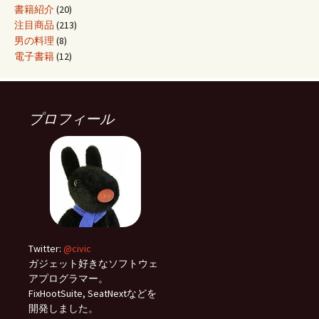
書籍紹介
(20)
注目商品
(213)
男の料理
(8)
電子書籍
(12)
プロフィール
Twitter:
@civic
ガジェット好きなソフトウェ
アプログラマー。
FixHootSuite, SeatNextなどを
開発しました。