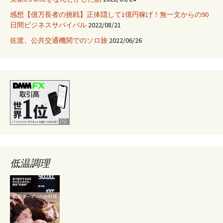
感想【億万長者の挑戦】正体隠して1億円稼げ！無一文からの90
日間ビジネスサバイバル
2022/08/21
佐渡、公共交通機関でのソロ旅
2022/06/26
低温調理