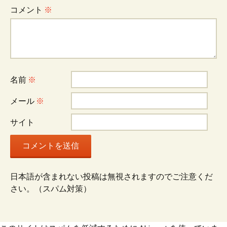
ゲ
コメント
※
ー
シ
名前
※
ョ
メール
※
サイト
ン
日本語が含まれない投稿は無視されますのでご注意くだ
さい。（スパム対策）