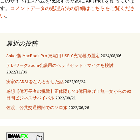
このサイトはスパムを低減するために Akismet を使っていま
す。
コメントデータの処理方法の詳細はこちらをご覧くださ
い
。
最近の投稿
Anker製 MacBook Pro 充電用 USB-C充電器の選定
2024/08/06
テレワークZoom会議用のヘッドセット・マイクを検討
2022/11/06
実家のADSLをなんとかした話
2022/09/24
感想【億万長者の挑戦】正体隠して1億円稼げ！無一文からの90
日間ビジネスサバイバル
2022/08/21
佐渡、公共交通機関でのソロ旅
2022/06/26