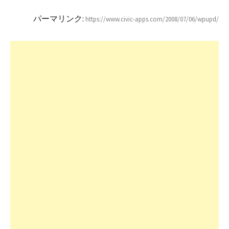
パーマリンク:
https://www.civic-apps.com/2008/07/06/wpupd/