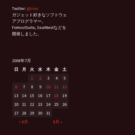
Twitter:
@civic
ガジェット好きなソフトウェ
アプログラマー。
FixHootSuite, SeatNextなどを
開発しました。
2008年7月
日
月
火
水
木
金
土
1
2
3
4
5
6
7
8
9
10
11
12
13
14
15
16
17
18
19
20
21
22
23
24
25
26
27
28
29
30
31
« 6月
8月 »