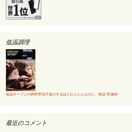
低温調理
低温オーブンの肉料理 拍子抜けするほどかんたんなのに、絶品“常備肉”
最近のコメント