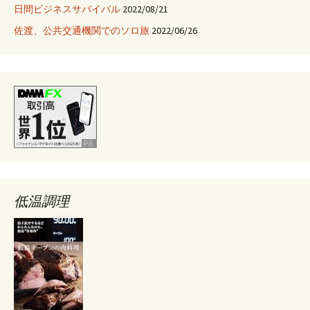
日間ビジネスサバイバル
2022/08/21
佐渡、公共交通機関でのソロ旅
2022/06/26
低温調理