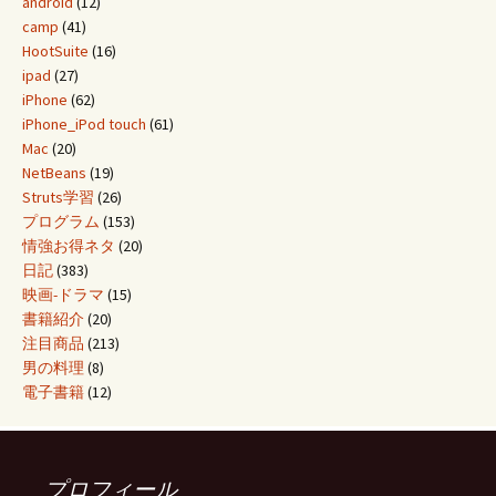
android
(12)
camp
(41)
HootSuite
(16)
ipad
(27)
iPhone
(62)
iPhone_iPod touch
(61)
Mac
(20)
NetBeans
(19)
Struts学習
(26)
プログラム
(153)
情強お得ネタ
(20)
日記
(383)
映画-ドラマ
(15)
書籍紹介
(20)
注目商品
(213)
男の料理
(8)
電子書籍
(12)
プロフィール