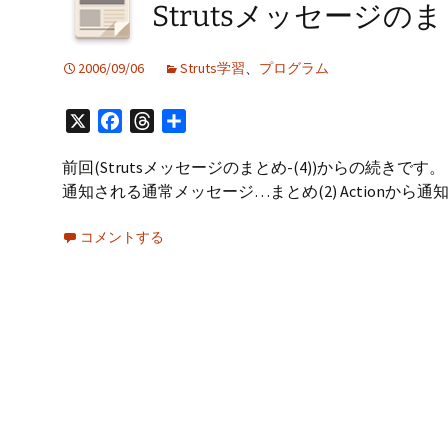
プ
Strutsメッセージのまと
2006/09/06
Struts学習
、
プログラム
X
Facebook
Threads
共
有
前回(Strutsメッセージのまとめ-(4))からの続きです
通知される通常メッセージ…まとめ(2) Actionから
コメントする