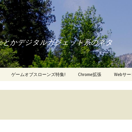
oneとかデジタルガジェット系のネタ
ゲームオブスローンズ特集!
Chrome拡張
Webサ