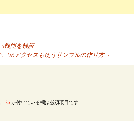
eans機能を検証
つで、DBアクセスも使うサンプルの作り方
→
。
※
が付いている欄は必須項目です