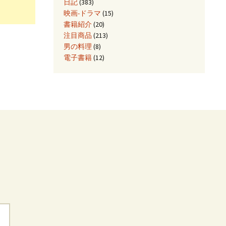
日記
(383)
映画-ドラマ
(15)
書籍紹介
(20)
注目商品
(213)
男の料理
(8)
電子書籍
(12)