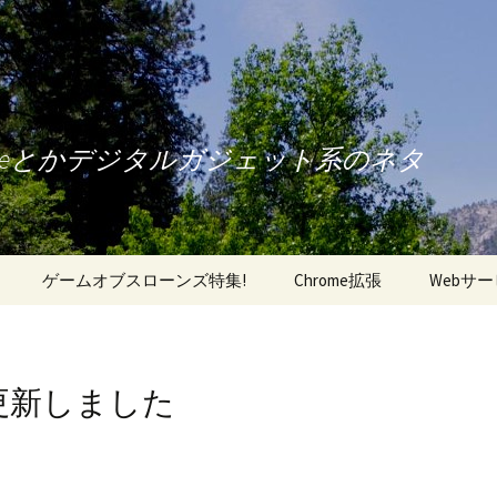
oneとかデジタルガジェット系のネタ
ゲームオブスローンズ特集!
Chrome拡張
Webサ
erを更新しました