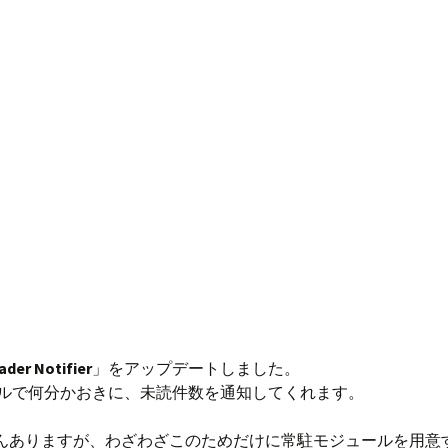
der Notifier
」をアップデートしました。
可能なモジュールで何分かおきに、未読件数を通知してくれます。
にもたくさんありますが、わざわざこのためだけに常駐モジュールを用