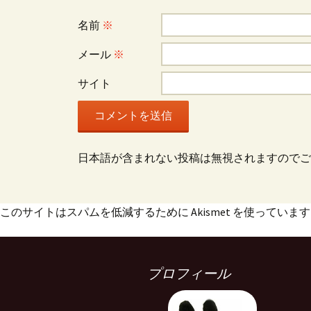
ョ
名前
※
ン
メール
※
サイト
日本語が含まれない投稿は無視されますのでご
このサイトはスパムを低減するために Akismet を使っていま
プロフィール