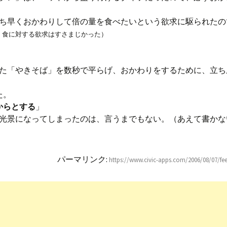
ち早くおかわりして倍の量を食べたいという欲求に駆られたの
く食に対する欲求はすさまじかった）
た「やきそば」を数秒で平らげ、おかわりをするために、立ち
た。
からとする
」
光景になってしまったのは、言うまでもない。（あえて書かな
パーマリンク:
https://www.civic-apps.com/2006/08/07/fee