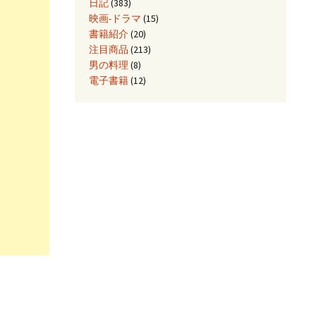
日記
(383)
映画-ドラマ
(15)
書籍紹介
(20)
注目商品
(213)
男の料理
(8)
電子書籍
(12)