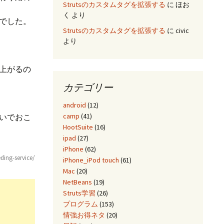
Strutsのカスタムタグを拡張する
に
ほお
く
より
でした。
Strutsのカスタムタグを拡張する
に
civic
より
上がるの
カテゴリー
android
(12)
camp
(41)
いでおこ
HootSuite
(16)
ipad
(27)
iPhone
(62)
ding-service/
iPhone_iPod touch
(61)
Mac
(20)
NetBeans
(19)
Struts学習
(26)
プログラム
(153)
情強お得ネタ
(20)