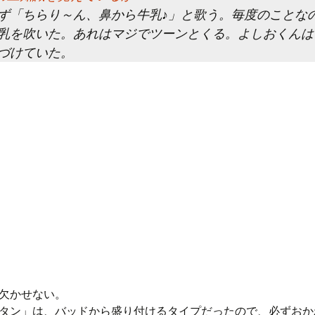
ず「ちらり～ん、鼻から牛乳♪」と歌う。毎度のことな
乳を吹いた。あれはマジでツーンとくる。よしおくんは
づけていた。
欠かせない。
タン」は、バッドから盛り付けるタイプだったので、必ずおか