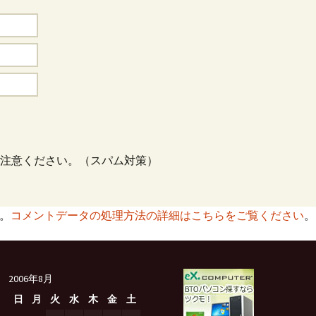
注意ください。（スパム対策）
す。
コメントデータの処理方法の詳細はこちらをご覧ください
。
2006年8月
日
月
火
水
木
金
土