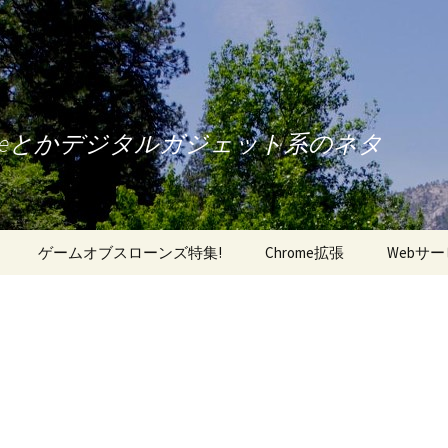
oneとかデジタルガジェット系のネタ
ゲームオブスローンズ特集!
Chrome拡張
Webサ